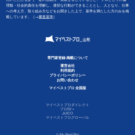
理観・社会的責任を理解し、適切な行動ができることとし、人となり、仕事
への考え方、取り組み方などをお聞きした上で、基準を満たした方のみを掲
載しています。［→
審査基準
］
専門家登録·掲載について
運営会社
利用規約
プライバシーポリシー
お問い合わせ
マイベストプロ 全国版
マイベストプロダイレクト
プロ50＋
JIJICO
マイベストプログローバル
© My Best Pro