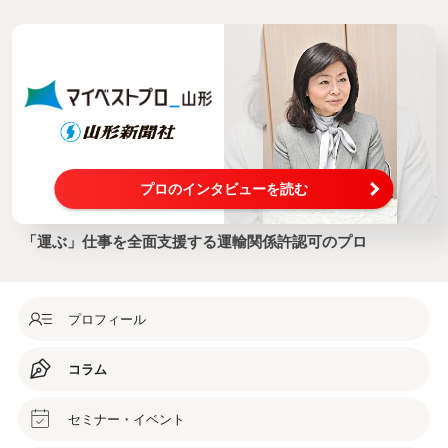
プロのインタビューを読む
「運ぶ」仕事を全面支援する運輸関係許認可のプロ
プロフィール
コラム
セミナー・イベント