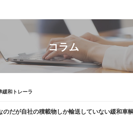
コラム
準緩和トレーラ
なのだが自社の積載物しか輸送していない緩和車輌