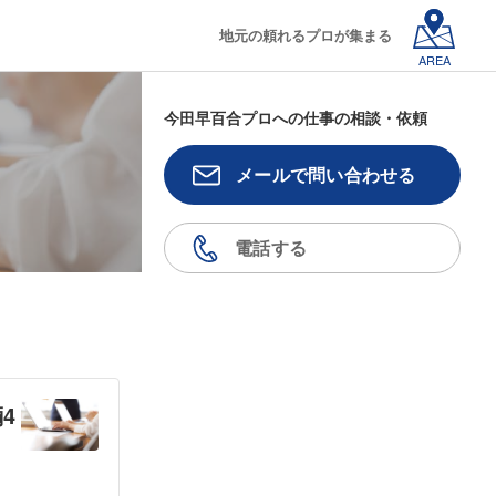
地元の頼れるプロが集まる
AREA
今田早百合プロへの仕事の相談・依頼
メールで問い合わせる
電話する
4