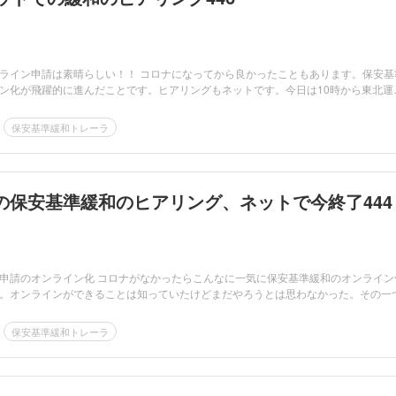
ライン申請は素晴らしい！！ コロナになってから良かったこともあります。保安基
ン化が飛躍的に進んだことです。ヒアリングもネットです。今日は10時から東北運
保安基準緩和トレーラ
の保安基準緩和のヒアリング、ネットで今終了444
申請のオンライン化 コロナがなかったらこんなに一気に保安基準緩和のオンライン
。オンラインができることは知っていたけどまだやろうとは思わなかった。その一
保安基準緩和トレーラ