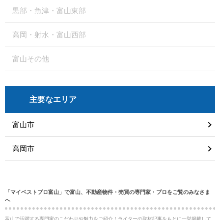
黒部・魚津・富山東部
高岡・射水・富山西部
富山その他
主要なエリア
富山市
高岡市
「マイベストプロ富山」で富山、不動産物件・売買の専門家・プロをご覧のみなさま
へ
富山で活躍する専門家のこだわりや魅力をご紹介！ライターの取材記事をもとに一挙掲載して