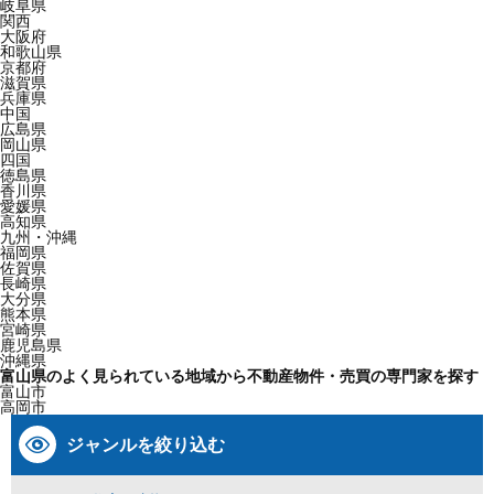
岐阜県
関西
大阪府
和歌山県
京都府
滋賀県
兵庫県
中国
広島県
岡山県
四国
徳島県
香川県
愛媛県
高知県
九州・沖縄
福岡県
佐賀県
長崎県
大分県
熊本県
宮崎県
鹿児島県
沖縄県
富山県のよく見られている地域から不動産物件・売買の専門家を探す
富山市
高岡市
ジャンルを絞り込む