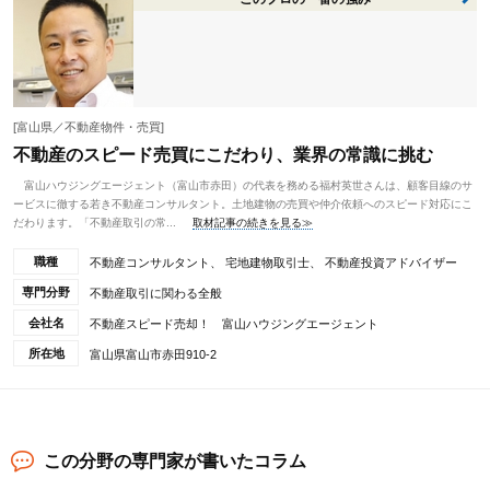
[富山県／不動産物件・売買]
不動産のスピード売買にこだわり、業界の常識に挑む
富山ハウジングエージェント（富山市赤田）の代表を務める福村英世さんは、顧客目線のサ
ービスに徹する若き不動産コンサルタント。土地建物の売買や仲介依頼へのスピード対応にこ
だわります。「不動産取引の常...
取材記事の続きを見る≫
職種
不動産コンサルタント、 宅地建物取引士、 不動産投資アドバイザー
専門分野
不動産取引に関わる全般
会社名
不動産スピード売却！ 富山ハウジングエージェント
所在地
富山県富山市赤田910-2
この分野の専門家が書いたコラム