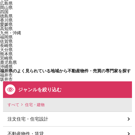
広島県
岡山県
四国
徳島県
香川県
愛媛県
高知県
九州・沖縄
福岡県
佐賀県
長崎県
大分県
熊本県
宮崎県
鹿児島県
沖縄県
福井県のよく見られている地域から不動産物件・売買の専門家を探す
福井市
坂井市
ジャンルを絞り込む
すべて
住宅・建物
注文住宅・住宅設計
不動産物件・賃貸