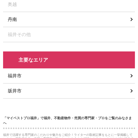
奥越
丹南
福井その他
主要なエリア
福井市
坂井市
「マイベストプロ福井」で福井、不動産物件・売買の専門家・プロをご覧のみなさま
へ
福井で活躍する専門家のこだわりや魅力をご紹介！ライターの取材記事をもとに一挙掲載して