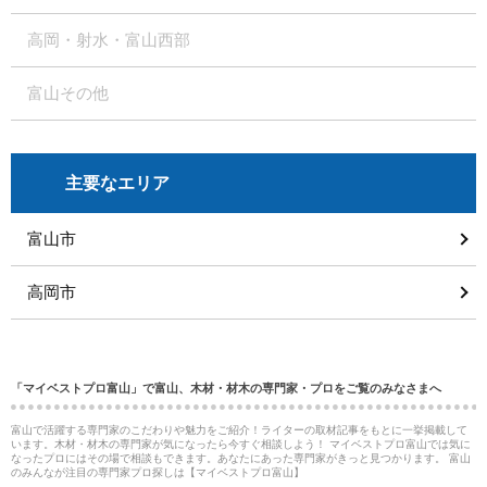
高岡・射水・富山西部
富山その他
主要なエリア
富山市
高岡市
「マイベストプロ富山」で富山、木材・材木の専門家・プロをご覧のみなさまへ
富山で活躍する専門家のこだわりや魅力をご紹介！ライターの取材記事をもとに一挙掲載して
います。木材・材木の専門家が気になったら今すぐ相談しよう！ マイベストプロ富山では気に
なったプロにはその場で相談もできます。あなたにあった専門家がきっと見つかります。 富山
のみんなが注目の専門家プロ探しは【マイベストプロ富山】