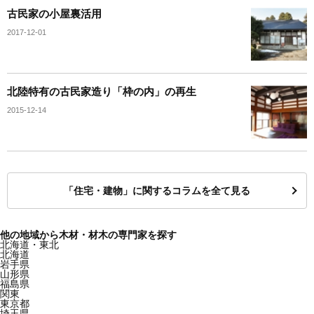
古民家の小屋裏活用
2017-12-01
北陸特有の古民家造り「枠の内」の再生
2015-12-14
「住宅・建物」に関するコラムを全て見る
他の地域から木材・材木の専門家を探す
北海道・東北
北海道
岩手県
山形県
福島県
関東
東京都
埼玉県