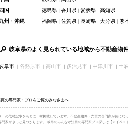
四国
徳島県
香川県
愛媛県
高知県
九州・沖縄
福岡県
佐賀県
長崎県
大分県
熊
岐阜県のよく見られている地域から不動産物
岐阜市
各務原市
高山市
多治見市
中津川市
土
売買の専門家・プロをご覧のみなさまへ
ターの取材記事をもとに一挙掲載しています。不動産物件・売買の専門家が気になっ
専門家がきっと見つかります。 岐阜のみんなが注目の専門家プロ探しは【マイベス