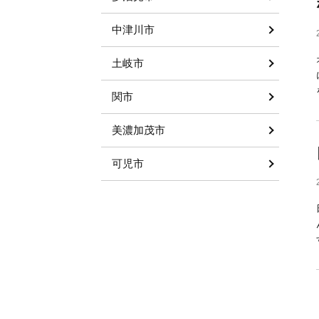
中津川市
土岐市
関市
美濃加茂市
可児市