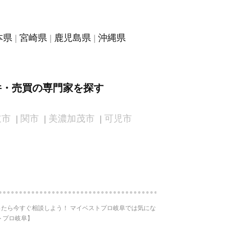
本県
宮崎県
鹿児島県
沖縄県
件・売買の専門家を探す
岐市
関市
美濃加茂市
可児市
たら今すぐ相談しよう！ マイベストプロ岐阜では気にな
トプロ岐阜】