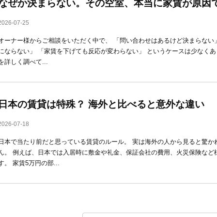
なぜか決まらない。その空室、本当に家賃が原因
2026-07-25
オーナー様からご相談をいただく中で、 「問い合わせはあるけど決まらない
にならない」 「家賃を下げても反応が変わらない」 というケースは少なくあ
を詳しく調べて...
日本の賃貸は特殊？ 海外と比べると意外な違い
2026-07-18
日本で当たり前だと思っている賃貸のルール。 実は海外の人から見ると驚か
ん。 例えば、日本では入居時に敷金や礼金、保証会社の費用、火災保険など
す。 家賃5万円の部...