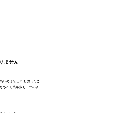
りません
高いのはなぜ？ と思ったこ
 もちろん築年数も一つの要