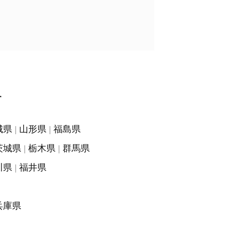
」
す
城県
山形県
福島県
茨城県
栃木県
群馬県
川県
福井県
兵庫県