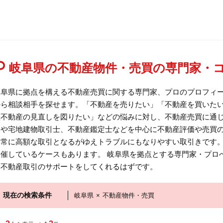
岐阜県の不動産物件・売買の専門家・
岐阜県に拠点を構える不動産売買に関する専門家、プロのプロフィ
から相談相手を探せます。「不動産を売りたい」「不動産を買いた
益不動産の見直しを図りたい」などの悩みに対し、不動産売買に通
トや宅地建物取引士、不動産鑑定士などを中心に不動産評価や売買
非常に高額な取引となるがゆえトラブルにもなりやすい取引きです
開催しているケースもあります。 岐阜県を拠点とする専門家・プロ
い不動産取引のサポートをしてくれるはずです。
現在の検索条件
岐阜県
×
不動産物件・売買