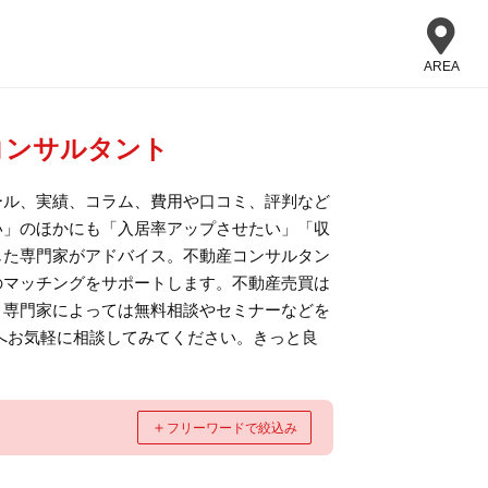
AREA
コンサルタント
ール、実績、コラム、費用や口コミ、評判など
い」のほかにも「入居率アップさせたい」「収
じた専門家がアドバイス。不動産コンサルタン
のマッチングをサポートします。不動産売買は
。専門家によっては無料相談やセミナーなどを
へお気軽に相談してみてください。きっと良
＋
フリーワードで絞込み