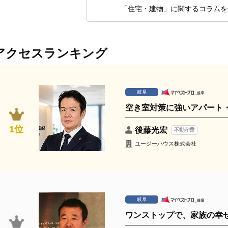
「住宅・建物」に関するコラムを
アクセスランキング
岐阜
空き室対策に強いアパート
1位
後藤光宏
不動産業
ユージーハウス株式会社
岐阜
ワンストップで、家族の幸