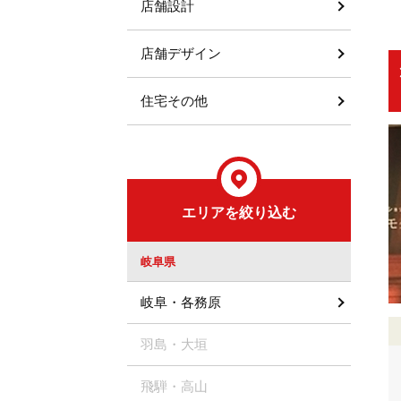
店舗設計
店舗デザイン
住宅その他
エリアを絞り込む
岐阜県
岐阜・各務原
羽島・大垣
飛騨・高山