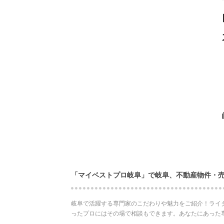
「マイベストプロ岐阜」で岐阜、不動産物件・
岐阜で活躍する専門家のこだわりや魅力をご紹介！ライ
ったプロにはその場で相談もできます。あなたにあった