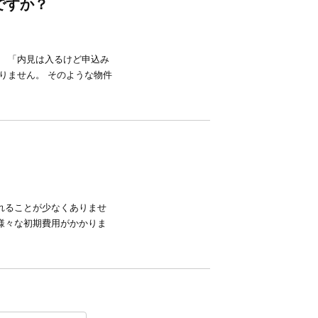
ですか？
」 「内見は入るけど申込み
りません。 そのような物件
れることが少なくありませ
様々な初期費用がかかりま