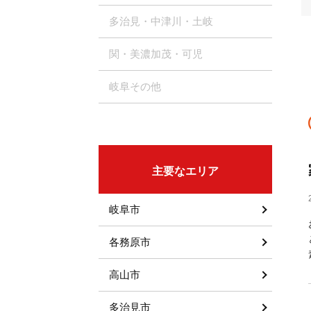
多治見・中津川・土岐
関・美濃加茂・可児
岐阜その他
主要なエリア
岐阜市
各務原市
高山市
多治見市