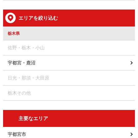
エリアを絞り込む
栃木県
佐野・栃木・小山
宇都宮・鹿沼
日光・那須・大田原
栃木その他
主要なエリア
宇都宮市