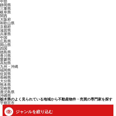
中部
静岡県
三重県
岐阜県
関西
大阪府
和歌山県
京都府
滋賀県
兵庫県
中国
広島県
岡山県
四国
徳島県
香川県
愛媛県
高知県
九州・沖縄
福岡県
佐賀県
長崎県
大分県
熊本県
宮崎県
鹿児島県
沖縄県
栃木県のよく見られている地域から不動産物件・売買の専門家を探す
宇都宮市
ジャンルを絞り込む