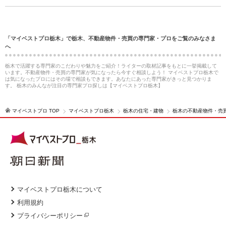
「マイベストプロ栃木」で栃木、不動産物件・売買の専門家・プロをご覧のみなさま
へ
栃木で活躍する専門家のこだわりや魅力をご紹介！ライターの取材記事をもとに一挙掲載して
います。不動産物件・売買の専門家が気になったら今すぐ相談しよう！ マイベストプロ栃木で
は気になったプロにはその場で相談もできます。あなたにあった専門家がきっと見つかりま
す。 栃木のみんなが注目の専門家プロ探しは【マイベストプロ栃木】
マイベストプロ TOP
マイベストプロ栃木
栃木の住宅・建物
栃木の不動産物件・売
マイベストプロ栃木について
利用規約
プライバシーポリシー