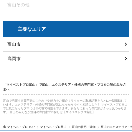
富山その他
主要なエリア
富山市
高岡市
「マイベストプロ富山」で富山、エクステリア・外構の専門家・プロをご覧のみなさ
まへ
富山で活躍する専門家のこだわりや魅力をご紹介！ライターの取材記事をもとに一挙掲載して
います。エクステリア・外構の専門家が気になったら今すぐ相談しよう！ マイベストプロ富山
では気になったプロにはその場で相談もできます。あなたにあった専門家がきっと見つかりま
す。 富山のみんなが注目の専門家プロ探しは【マイベストプロ富山】
マイベストプロ TOP
マイベストプロ富山
富山の住宅・建物
富山のエクステリア・