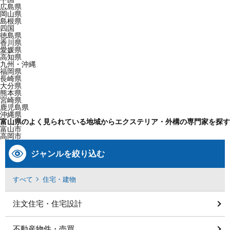
広島県
岡山県
島根県
四国
徳島県
香川県
愛媛県
高知県
九州・沖縄
福岡県
長崎県
大分県
熊本県
宮崎県
鹿児島県
沖縄県
富山県のよく見られている地域からエクステリア・外構の専門家を探す
富山市
高岡市
ジャンルを絞り込む
すべて
住宅・建物
注文住宅・住宅設計
不動産物件・売買