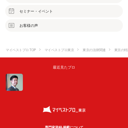
セミナー・イベント
お客様の声
マイベストプロ TOP
マイベストプロ東京
東京の法律関連
東京の特
最近見たプロ
専門家登録·掲載について