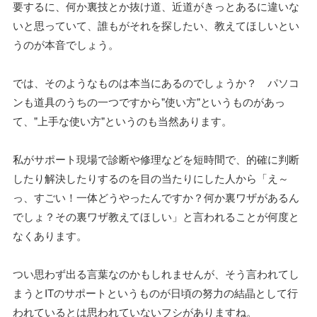
要するに、何か裏技とか抜け道、近道がきっとあるに違いな
いと思っていて、誰もがそれを探したい、教えてほしいとい
うのが本音でしょう。
では、そのようなものは本当にあるのでしょうか？ パソコ
ンも道具のうちの一つですから"使い方"というものがあっ
て、"上手な使い方"というのも当然あります。
私がサポート現場で診断や修理などを短時間で、的確に判断
したり解決したりするのを目の当たりにした人から「え～
っ、すごい！一体どうやったんですか？何か裏ワザがあるん
でしょ？その裏ワザ教えてほしい」と言われることが何度と
なくあります。
つい思わず出る言葉なのかもしれませんが、そう言われてし
まうとITのサポートというものが日頃の努力の結晶として行
われているとは思われていないフシがありますね。