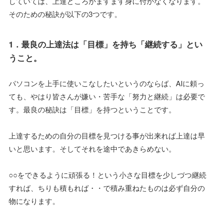
していては、上達どころかますます身に付かなくなります。
そのための秘訣が以下の3つです。
1．最良の上達法は「目標」を持ち「継続する」とい
うこと。
パソコンを上手に使いこなしたいというのならば、AIに頼っ
ても、やはり皆さんが嫌い・苦手な「努力と継続」は必要で
す。最良の秘訣は「目標」を持つということです。
上達するための自分の目標を見つける事が出来れば上達は早
いと思います。そしてそれを途中であきらめない。
○○をできるように頑張る！という小さな目標を少しづつ継続
すれば、ちりも積もれば・・で積み重ねたものは必ず自分の
物になります。