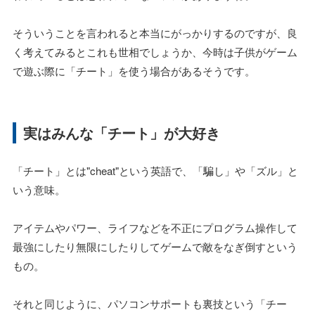
そういうことを言われると本当にがっかりするのですが、良
く考えてみるとこれも世相でしょうか、今時は子供がゲーム
で遊ぶ際に「チート」を使う場合があるそうです。
実はみんな「チート」が大好き
「チート」とは"cheat"という英語で、「騙し」や「ズル」と
いう意味。
アイテムやパワー、ライフなどを不正にプログラム操作して
最強にしたり無限にしたりしてゲームで敵をなぎ倒すという
もの。
それと同じように、パソコンサポートも裏技という「チー