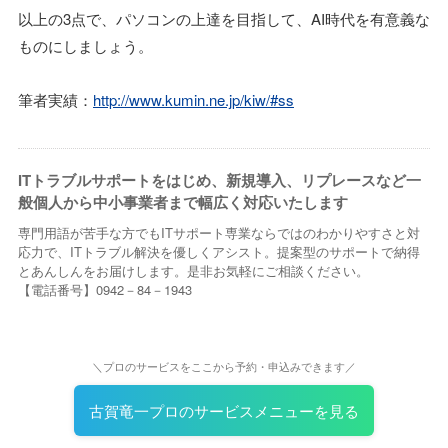
以上の3点で、パソコンの上達を目指して、AI時代を有意義な
ものにしましょう。
筆者実績：
http://www.kumin.ne.jp/kiw/#ss
ITトラブルサポートをはじめ、新規導入、リプレースなど一
般個人から中小事業者まで幅広く対応いたします
専門用語が苦手な方でもITサポート専業ならではのわかりやすさと対
応力で、ITトラブル解決を優しくアシスト。提案型のサポートで納得
とあんしんをお届けします。是非お気軽にご相談ください。
【電話番号】0942－84－1943
＼プロのサービスをここから予約・申込みできます／
古賀竜一プロのサービスメニューを見る