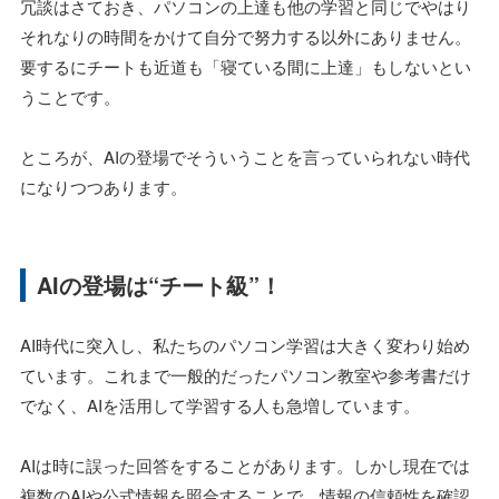
冗談はさておき、パソコンの上達も他の学習と同じでやはり
それなりの時間をかけて自分で努力する以外にありません。
要するにチートも近道も「寝ている間に上達」もしないとい
うことです。
ところが、AIの登場でそういうことを言っていられない時代
になりつつあります。
AIの登場は“チート級”！
AI時代に突入し、私たちのパソコン学習は大きく変わり始め
ています。これまで一般的だったパソコン教室や参考書だけ
でなく、AIを活用して学習する人も急増しています。
AIは時に誤った回答をすることがあります。しかし現在では
複数のAIや公式情報を照合することで、情報の信頼性を確認