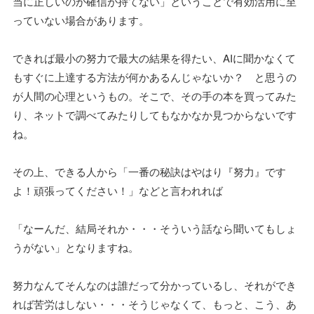
当に正しいのか確信が持てない」ということで有効活用に至
っていない場合があります。
できれば最小の努力で最大の結果を得たい、AIに聞かなくて
もすぐに上達する方法が何かあるんじゃないか？ と思うの
が人間の心理というもの。そこで、その手の本を買ってみた
り、ネットで調べてみたりしてもなかなか見つからないです
ね。
その上、できる人から「一番の秘訣はやはり『努力』です
よ！頑張ってください！」などと言われれば
「なーんだ、結局それか・・・そういう話なら聞いてもしょ
うがない」となりますね。
努力なんてそんなのは誰だって分かっているし、それができ
れば苦労はしない・・・そうじゃなくて、もっと、こう、あ