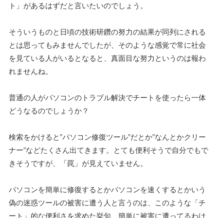
ト」があるはずだと言いたいのでしょう。
そういうものと日頃の技術研鑽の努力の結果が同列にされる
とは思ってもみませんでしたが、そのような感覚で常に社会
を見ている人がいるとなると、真面目な努力というのは報わ
れませんね。
普通の人がパソコンのトラブル解決でチートを使ったら一体
どうなるのでしょうか？
検索をかけると”パソコン修復ツール”だとか”なんとかクリー
ナー”などたくさん出てきます。とても便利そうで自分でもで
きそうですが、「罠」が見えていません。
パソコンを簡単に修復するとかパソコンを速くするとかいう
偽の迷惑ツールの被害に遭う人と言うのは、このような「チ
ート」的な便利さを求めた挙句、簡単に被害に遭ってるわけ