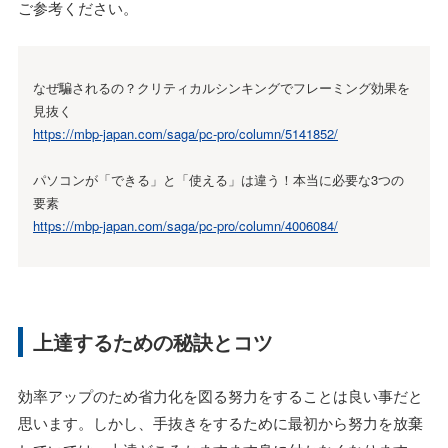
ご参考ください。
なぜ騙されるの？クリティカルシンキングでフレーミング効果を
見抜く
https://mbp-japan.com/saga/pc-pro/column/5141852/
パソコンが「できる」と「使える」は違う！本当に必要な3つの
要素
https://mbp-japan.com/saga/pc-pro/column/4006084/
上達するための秘訣とコツ
効率アップのため省力化を図る努力をすることは良い事だと
思います。しかし、手抜きをするために最初から努力を放棄