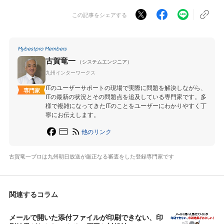
この記事をシェアする
Mybestpro Members
古賀竜一
（システムエンジニア）
九州インターワークス
ITのユーザーサポートの現場で実際に問題を解決しながら、
専門家
ITの最新の状況とその問題点を追及している専門家です。多
様で複雑になってきたITのことをユーザーにわかりやすく丁
寧にお伝えします。
他のリンク
古賀竜一プロは九州朝日放送が厳正なる審査をした登録専門家です
関連するコラム
メールで開いた添付ファイルが印刷できない、印