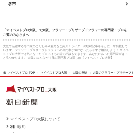
堺市
「マイベストプロ大阪」で大阪、フラワー・プリザーブドフラワーの専門家・プロを
ご覧のみなさまへ
大阪で活躍する専門家のこだわりや魅力をご紹介！ライターの取材記事をもとに一挙掲載して
います。フラワー・プリザーブドフラワーの専門家が気になったら今すぐ相談しよう！ マイベ
ストプロ大阪では気になったプロにはその場で相談もできます。あなたにあった専門家がきっ
と見つかります。 大阪のみんなが注目の専門家プロ探しは【マイベストプロ大阪】
マイベストプロ TOP
マイベストプロ大阪
大阪の趣味
大阪のフラワー・プリザーブ
マイベストプロ大阪について
利用規約