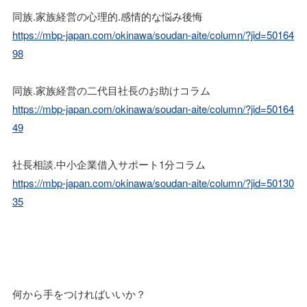
同族.家族経営の心理的.感情的な悩み後悔
https://mbp-japan.com/okinawa/soudan-aite/column/?jid=50164
98
同族.家族経営の二代目社長のお助けコラム
https://mbp-japan.com/okinawa/soudan-aite/column/?jid=50164
49
社長相談.中小企業借入サポート1分コラム
https://mbp-japan.com/okinawa/soudan-aite/column/?jid=50130
35
何から手をつければいいか？