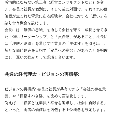
感情的にならない第三者（経営コンサルタントなど）を交
え、会長と社長が個別に、そして後に対面で、それぞれの価
値観が生まれた背景にある経験や、会社に対する「想い」を
語り合う機会を設けます。
会長には「無償の忠誠」を通じて会社を守り、成長させてき
た「強いリーダーシップ」と「責任感」があること、社長に
は「理解と納得」を通じて従業員の「主体性」を引き出し、
新たな価値創造を目指す「変革への意欲」があることを明確
にし、互いの強みとして認識し合います。
共通の経営理念・ビジョンの再構築:
ビジョンの再構築: 会長と社長が共有できる「会社の存在意
義」や「目指すべき姿」を改めて言語化します。
例えば、「顧客と従業員の幸せを追求し、社会に貢献する」
といった、両者の価値観を内包する上位概念を設定します。