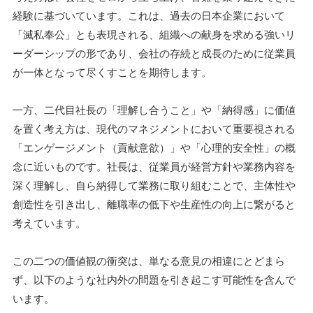
経験に基づいています。これは、過去の日本企業において
「滅私奉公」とも表現される、組織への献身を求める強いリ
ーダーシップの形であり、会社の存続と成長のために従業員
が一体となって尽くすことを期待します。
一方、二代目社長の「理解し合うこと」や「納得感」に価値
を置く考え方は、現代のマネジメントにおいて重要視される
「エンゲージメント（貢献意欲）」や「心理的安全性」の概
念に近いものです。社長は、従業員が経営方針や業務内容を
深く理解し、自ら納得して業務に取り組むことで、主体性や
創造性を引き出し、離職率の低下や生産性の向上に繋がると
考えています。
この二つの価値観の衝突は、単なる意見の相違にとどまら
ず、以下のような社内外の問題を引き起こす可能性を含んで
います。