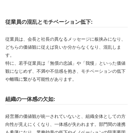
従業員の混乱とモチベーション低下:
従業員は、会長と社長の異なるメッセージに板挟みになり、
どちらの価値観に従えば良いか分からなくなり、混乱しま
す。
特に、若手従業員は「無償の忠誠」や「我慢」といった価値
観になじめず、不満や不信感を抱き、モチベーションの低下
や離職に繋がる可能性があります。
組織の一体感の欠如:
経営層の価値観が統一されていないと、組織全体としての方
向性が見えにくくなり、一体感が失われます。部門間の連携
も希薄になり、業務効率の低下やイノベーションの阻害要因