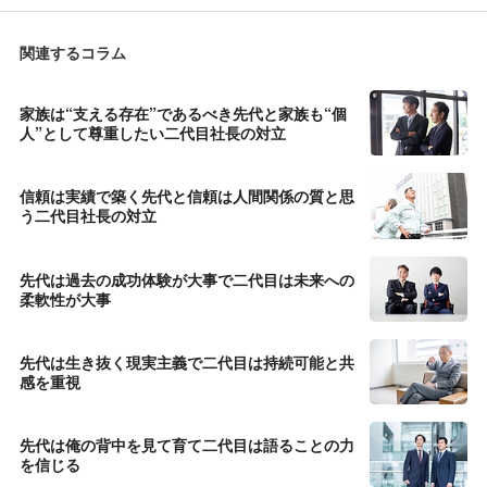
関連するコラム
家族は“支える存在”であるべき先代と家族も“個
人”として尊重したい二代目社長の対立
信頼は実績で築く先代と信頼は人間関係の質と思
う二代目社長の対立
先代は過去の成功体験が大事で二代目は未来への
柔軟性が大事
先代は生き抜く現実主義で二代目は持続可能と共
感を重視
先代は俺の背中を見て育て二代目は語ることの力
を信じる