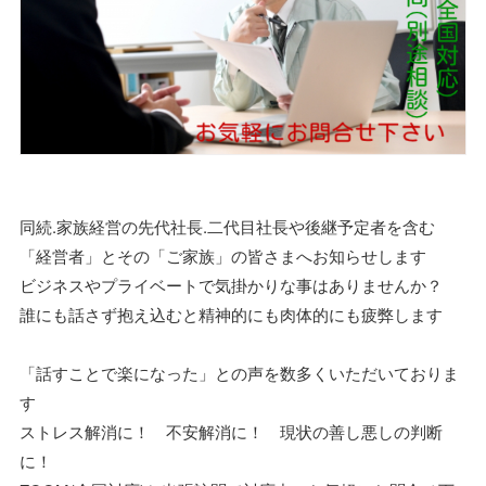
同続.家族経営の先代社長.二代目社長や後継予定者を含む
「経営者」とその「ご家族」の皆さまへお知らせします
ビジネスやプライベートで気掛かりな事はありませんか？
誰にも話さず抱え込むと精神的にも肉体的にも疲弊します
「話すことで楽になった」との声を数多くいただいておりま
す
ストレス解消に！ 不安解消に！ 現状の善し悪しの判断
に！