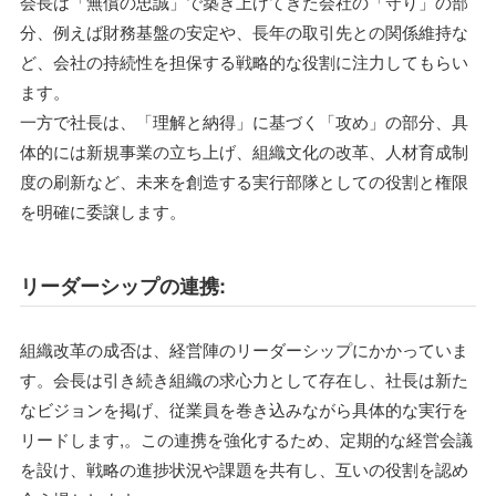
会長は「無償の忠誠」で築き上げてきた会社の「守り」の部
分、例えば財務基盤の安定や、長年の取引先との関係維持な
ど、会社の持続性を担保する戦略的な役割に注力してもらい
ます。
一方で社長は、「理解と納得」に基づく「攻め」の部分、具
体的には新規事業の立ち上げ、組織文化の改革、人材育成制
度の刷新など、未来を創造する実行部隊としての役割と権限
を明確に委譲します。
リーダーシップの連携:
組織改革の成否は、経営陣のリーダーシップにかかっていま
す。会長は引き続き組織の求心力として存在し、社長は新た
なビジョンを掲げ、従業員を巻き込みながら具体的な実行を
リードします,。この連携を強化するため、定期的な経営会議
を設け、戦略の進捗状況や課題を共有し、互いの役割を認め