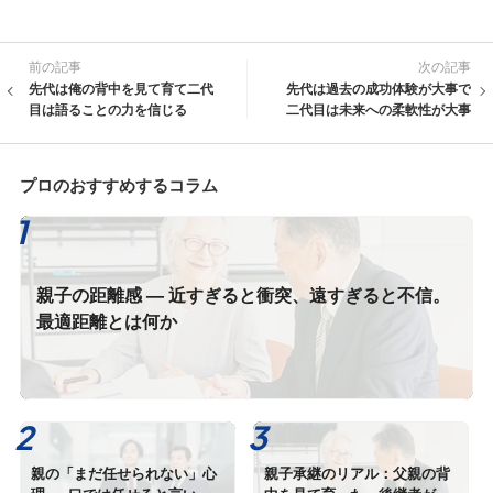
前の記事
次の記事
先代は俺の背中を見て育て二代
先代は過去の成功体験が大事で
目は語ることの力を信じる
二代目は未来への柔軟性が大事
プロのおすすめするコラム
親子の距離感 — 近すぎると衝突、遠すぎると不信。
最適距離とは何か
親の「まだ任せられない」心
親子承継のリアル：父親の背