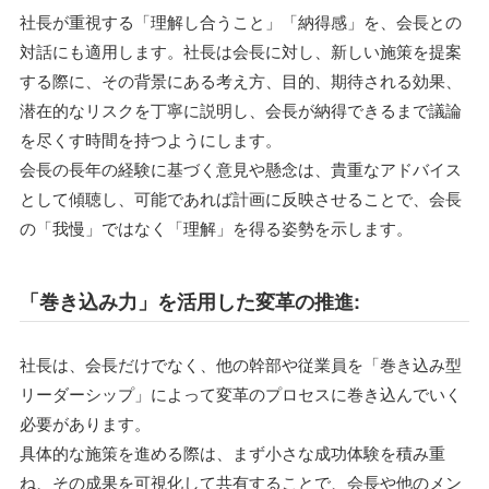
社長が重視する「理解し合うこと」「納得感」を、会長との
対話にも適用します。社長は会長に対し、新しい施策を提案
する際に、その背景にある考え方、目的、期待される効果、
潜在的なリスクを丁寧に説明し、会長が納得できるまで議論
を尽くす時間を持つようにします。
会長の長年の経験に基づく意見や懸念は、貴重なアドバイス
として傾聴し、可能であれば計画に反映させることで、会長
の「我慢」ではなく「理解」を得る姿勢を示します。
「巻き込み力」を活用した変革の推進:
社長は、会長だけでなく、他の幹部や従業員を「巻き込み型
リーダーシップ」によって変革のプロセスに巻き込んでいく
必要があります。
具体的な施策を進める際は、まず小さな成功体験を積み重
ね、その成果を可視化して共有することで、会長や他のメン