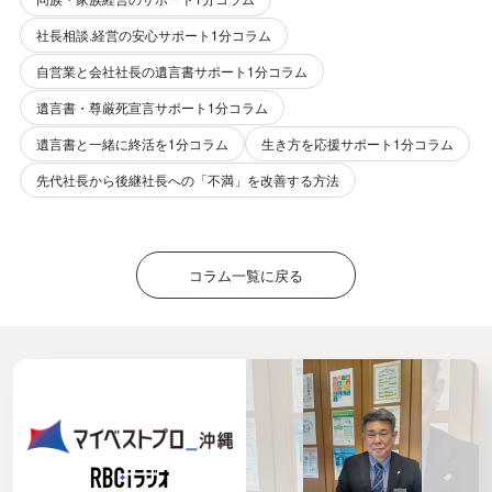
社長相談.経営の安心サポート1分コラム
自営業と会社社長の遺言書サポート1分コラム
遺言書・尊厳死宣言サポート1分コラム
遺言書と一緒に終活を1分コラム
生き方を応援サポート1分コラム
先代社長から後継社長への「不満」を改善する方法
コラム一覧に戻る