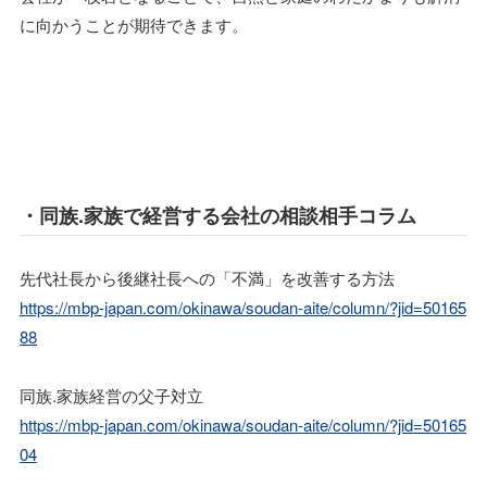
に向かうことが期待できます。
・同族.家族で経営する会社の相談相手コラム
先代社長から後継社長への「不満」を改善する方法
https://mbp-japan.com/okinawa/soudan-aite/column/?jid=50165
88
同族.家族経営の父子対立
https://mbp-japan.com/okinawa/soudan-aite/column/?jid=50165
04