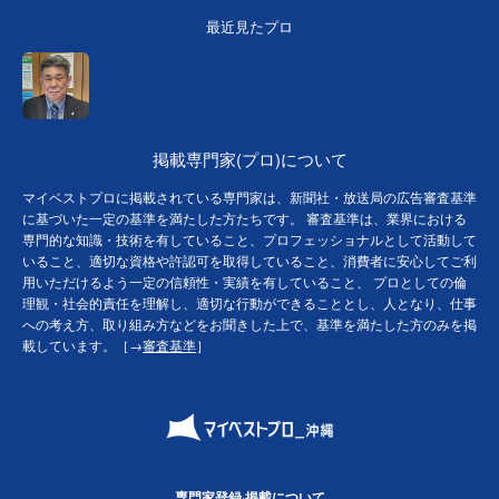
最近見たプロ
掲載専門家(プロ)について
マイベストプロに掲載されている専門家は、新聞社・放送局の広告審査基準
に基づいた一定の基準を満たした方たちです。 審査基準は、業界における
専門的な知識・技術を有していること、プロフェッショナルとして活動して
いること、適切な資格や許認可を取得していること、消費者に安心してご利
用いただけるよう一定の信頼性・実績を有していること、 プロとしての倫
理観・社会的責任を理解し、適切な行動ができることとし、人となり、仕事
への考え方、取り組み方などをお聞きした上で、基準を満たした方のみを掲
載しています。［→
審査基準
］
専門家登録·掲載について