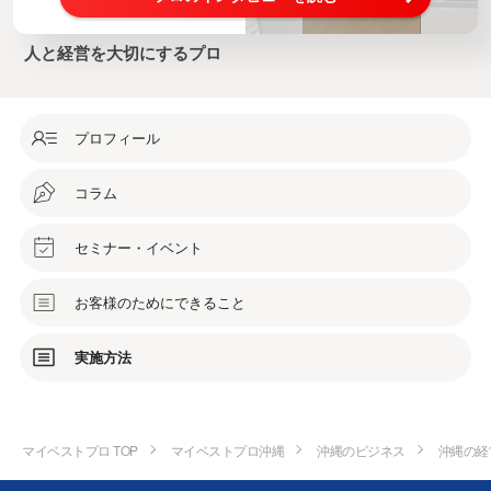
人と経営を大切にするプロ
プロフィール
コラム
セミナー・イベント
お客様のためにできること
実施方法
マイベストプロ TOP
マイベストプロ沖縄
沖縄のビジネス
沖縄の経