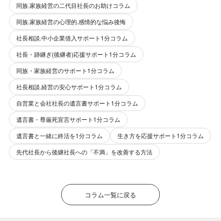
同族.家族経営の二代目社長のお助けコラム
同族.家族経営の心理的.感情的な悩み後悔
社長相談.中小企業借入サポート1分コラム
社長・跡継ぎ(後継者)応援サポート1分コラム
同族・家族経営のサポート1分コラム
社長相談.経営の安心サポート1分コラム
自営業と会社社長の遺言書サポート1分コラム
遺言書・尊厳死宣言サポート1分コラム
遺言書と一緒に終活を1分コラム
生き方を応援サポート1分コラム
先代社長から後継社長への「不満」を改善する方法
コラム一覧に戻る