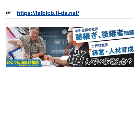
☞
https://telblob.ti-da.net/