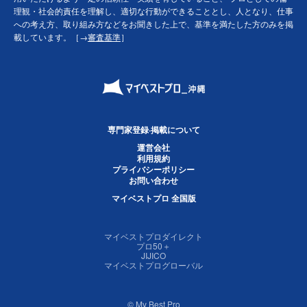
理観・社会的責任を理解し、適切な行動ができることとし、人となり、仕事
への考え方、取り組み方などをお聞きした上で、基準を満たした方のみを掲
載しています。［→
審査基準
］
専門家登録·掲載について
運営会社
利用規約
プライバシーポリシー
お問い合わせ
マイベストプロ 全国版
マイベストプロダイレクト
プロ50＋
JIJICO
マイベストプログローバル
© My Best Pro