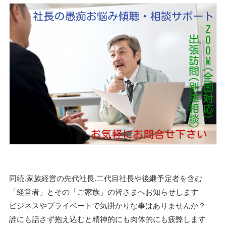
同続.家族経営の先代社長.二代目社長や後継予定者を含む
「経営者」とその「ご家族」の皆さまへお知らせします
ビジネスやプライベートで気掛かりな事はありませんか？
誰にも話さず抱え込むと精神的にも肉体的にも疲弊します