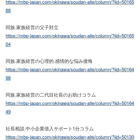
https://mbp-japan.com/okinawa/soudan-aite/column/?jid=50165
88
同族.家族経営の父子対立
https://mbp-japan.com/okinawa/soudan-aite/column/?jid=50165
04
同族.家族経営の心理的.感情的な悩み後悔
https://mbp-japan.com/okinawa/soudan-aite/column/?jid=50164
98
同族.家族経営の二代目社長のお助けコラム
https://mbp-japan.com/okinawa/soudan-aite/column/?jid=50164
49
社長相談.中小企業借入サポート1分コラム
https://mbp-japan.com/okinawa/soudan-aite/column/?jid=50130