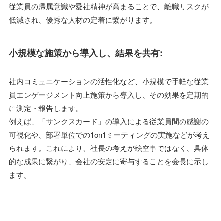
従業員の帰属意識や愛社精神が高まることで、離職リスクが
低減され、優秀な人材の定着に繋がります。
小規模な施策から導入し、結果を共有:
社内コミュニケーションの活性化など、小規模で手軽な従業
員エンゲージメント向上施策から導入し、その効果を定期的
に測定・報告します。
例えば、「サンクスカード」の導入による従業員間の感謝の
可視化や、部署単位での1on1ミーティングの実施などが考え
られます。これにより、社長の考えが絵空事ではなく、具体
的な成果に繋がり、会社の安定に寄与することを会長に示し
ます。