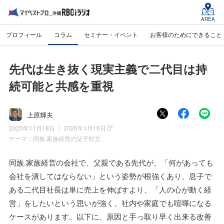
AREA
プロフィール
コラム
セミナー・イベント
お客様のためにできること
先代は生き抜く現実主義で二代目は持
続可能と共感を重視
上原輝夫
2025年11月18日
2026年1月16日
テーマ：
同族.家族経営の父子対立
同族.家族経営の会社で、父親である先代が、「何があっても
会社を潰してはならない」という姿勢が根強くあり、息子で
ある二代目社長は単に売上を伸ばすより、「人の心が動く経
営」をしたいという思いが強く、社内や家庭でも喧嘩になる
ケースがあります。以下に、原因と手っ取り早く出来る改善