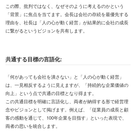
この際、批判ではなく、なぜそのように考えるのかという
「背景」に焦点を当てます。会長は会社の存続を最優先する
理由を、社長は「人の心が動く経営」が結果的に会社の成長
に繋がるというビジョンを共有します。
共通する目標の言語化:
「何があっても会社を潰さない」と「人の心が動く経営」
は、一見相反するように見えますが、「持続的な企業価値の
向上」という点で共通の目標となり得ます。
この共通目標を明確に言語化し、両者が納得する形で経営理
念やビジョンとして掲げます。例えば、「従業員の成長と顧
客の感動を通じて、100年企業を目指す」といった表現で、
両者の思いを統合します。