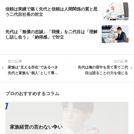
信頼は実績で築く先代と信頼は人間関係の質と思
う二代目社長の対立
先代は「無償の忠誠」「我慢」を二代目は「理解
し話し合う」「納得感」で対立
前の記事
次の記事
家族は“支える存在”であるべき
先代は俺の背中を見て育て二代
先代と家族も“個人”として尊重
目は語ることの力を信じる
したい二代目社長の対立
プロのおすすめするコラム
家族経営の言わない争い