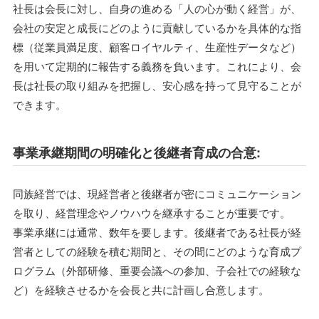
社長は会長に対し、自身の進める「人の心が動く経営」が、
会社の安定と成長にどのように貢献しているかを具体的な指
標（従業員満足度、顧客ロイヤルティ、生産性データなど）
を用いて定期的に報告する義務を負います。これにより、会
長は社長の取り組みを把握し、安心感を持って見守ることが
できます。
事業承継期間の明確化と後継者育成の合意:
同族経営では、現経営者と後継者が密にコミュニケーション
を取り、経営理念やノウハウを継承することが重要です。
事業承継には通常、数年を要します。後継者である社長が経
営者としての経験を積む期間と、その間にどのような育成プ
ログラム（外部研修、重要会議への参加、子会社での経験な
ど）を経験させるかを会長と共に計画し合意します。