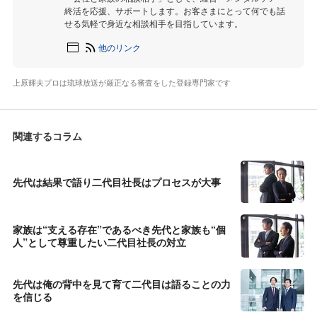
終活を応援、サポートします。お客さまにとって何でも話
せる気軽で身近な相談相手を目指しています。
他のリンク
上原輝夫プロは琉球放送が厳正なる審査をした登録専門家です
関連するコラム
先代は結果で語り二代目社長はプロセスが大事
家族は“支える存在”であるべき先代と家族も“個
人”として尊重したい二代目社長の対立
先代は俺の背中を見て育て二代目は語ることの力
を信じる