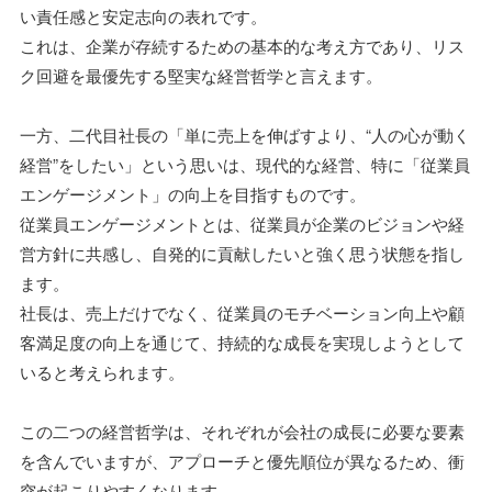
い責任感と安定志向の表れです。
これは、企業が存続するための基本的な考え方であり、リス
ク回避を最優先する堅実な経営哲学と言えます。
一方、二代目社長の「単に売上を伸ばすより、“人の心が動く
経営”をしたい」という思いは、現代的な経営、特に「従業員
エンゲージメント」の向上を目指すものです。
従業員エンゲージメントとは、従業員が企業のビジョンや経
営方針に共感し、自発的に貢献したいと強く思う状態を指し
ます。
社長は、売上だけでなく、従業員のモチベーション向上や顧
客満足度の向上を通じて、持続的な成長を実現しようとして
いると考えられます。
この二つの経営哲学は、それぞれが会社の成長に必要な要素
を含んでいますが、アプローチと優先順位が異なるため、衝
突が起こりやすくなります。