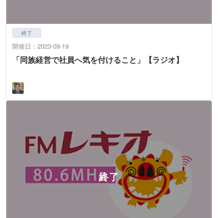
終了
開催日：2023-09-19
「同族経営で社員へ気を付けること」【ラジオ】