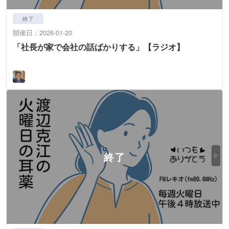
終了
開催日：2026-01-20
「社長が家で会社の話ばかりする」【ラジオ】