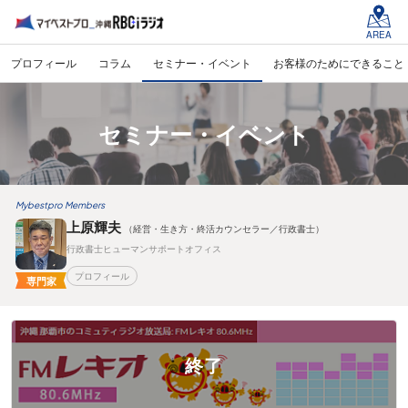
AREA
プロフィール
コラム
セミナー・イベント
お客様のためにできること
セミナー・イベント
Mybestpro Members
上原輝夫
（経営・生き方・終活カウンセラー／行政書士）
行政書士ヒューマンサポートオフィス
プロフィール
専門家