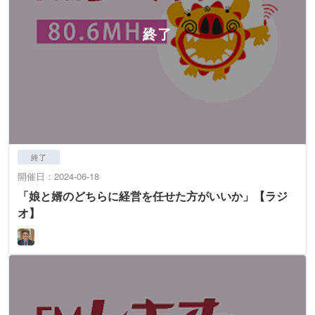
終了
開催日：2024-06-18
「娘と婿のどちらに経営を任せた方がいいか」【ラジ
オ】