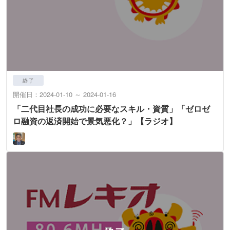
終了
開催日：2024-01-10 ～ 2024-01-16
「二代目社長の成功に必要なスキル・資質」「ゼロゼ
ロ融資の返済開始で景気悪化？」【ラジオ】