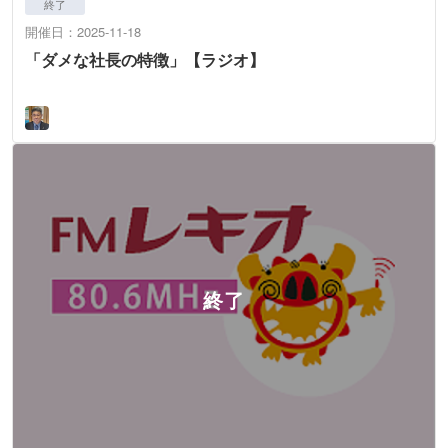
終了
開催日：2025-11-18
「ダメな社長の特徴」【ラジオ】