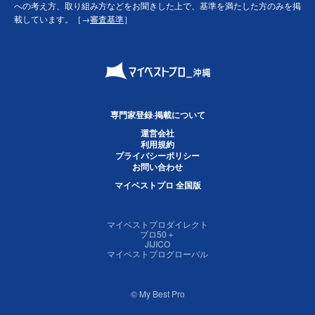
への考え方、取り組み方などをお聞きした上で、基準を満たした方のみを掲
載しています。［→
審査基準
］
専門家登録·掲載について
運営会社
利用規約
プライバシーポリシー
お問い合わせ
マイベストプロ 全国版
マイベストプロダイレクト
プロ50＋
JIJICO
マイベストプログローバル
© My Best Pro