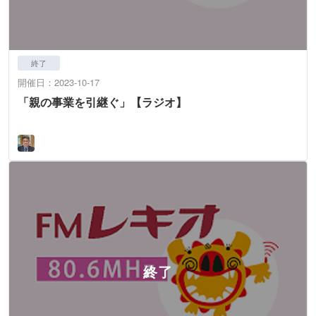
終了
開催日：2023-10-17
「親の事業を引継ぐ」【ラジオ】