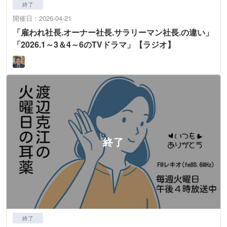
終了
開催日：2026-04-21
「雇われ社長.オーナー社長.サラリーマン社長.の違い」
「2026.1～3＆4～6のTVドラマ」【ラジオ】
終了