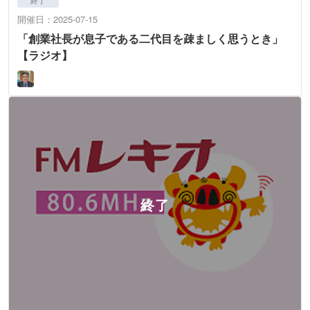
開催日：2025-07-15
「創業社長が息子である二代目を疎ましく思うとき」
【ラジオ】