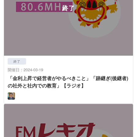
終了
開催日：2024-03-19
「金利上昇で経営者がやるべきこと」「跡継ぎ(後継者)
の社外と社内での教育」【ラジオ】