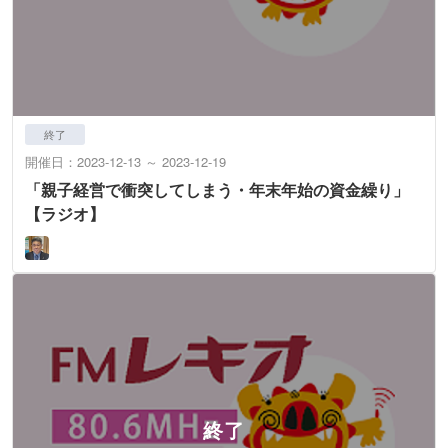
終了
開催日：2023-12-13 ～ 2023-12-19
「親子経営で衝突してしまう・年末年始の資金繰り」
【ラジオ】