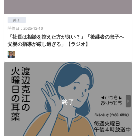
終了
開催日：2025-12-16
「社長は相談を控えた方が良い？」「後継者の息子へ
父親の指導が厳し過ぎる」【ラジオ】