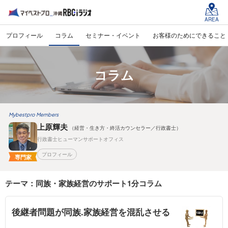
AREA
プロフィール
コラム
セミナー・イベント
お客様のためにできること
コラム
Mybestpro Members
上原輝夫
（経営・生き方・終活カウンセラー／行政書士）
行政書士ヒューマンサポートオフィス
プロフィール
専門家
テーマ：同族・家族経営のサポート1分コラム
後継者問題が同族.家族経営を混乱させる