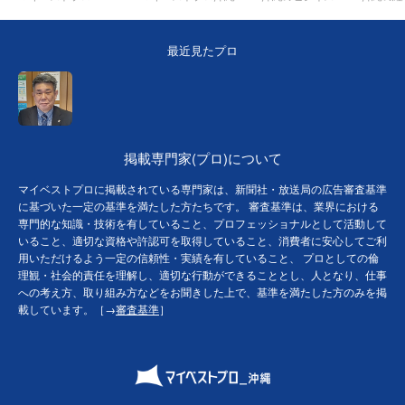
最近見たプロ
掲載専門家(プロ)について
マイベストプロに掲載されている専門家は、新聞社・放送局の広告審査基準
に基づいた一定の基準を満たした方たちです。 審査基準は、業界における
専門的な知識・技術を有していること、プロフェッショナルとして活動して
いること、適切な資格や許認可を取得していること、消費者に安心してご利
用いただけるよう一定の信頼性・実績を有していること、 プロとしての倫
理観・社会的責任を理解し、適切な行動ができることとし、人となり、仕事
への考え方、取り組み方などをお聞きした上で、基準を満たした方のみを掲
載しています。［→
審査基準
］