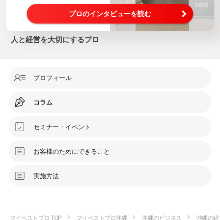
プロのインタビューを読む
人と経営を大切にするプロ
プロフィール
コラム
セミナー・イベント
お客様のためにできること
実施方法
マイベストプロ TOP
マイベストプロ沖縄
沖縄のビジネス
沖縄の経