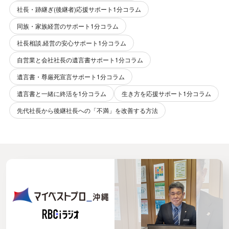
社長・跡継ぎ(後継者)応援サポート1分コラム
同族・家族経営のサポート1分コラム
社長相談.経営の安心サポート1分コラム
自営業と会社社長の遺言書サポート1分コラム
遺言書・尊厳死宣言サポート1分コラム
遺言書と一緒に終活を1分コラム
生き方を応援サポート1分コラム
先代社長から後継社長への「不満」を改善する方法