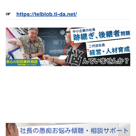
☞
https://telblob.ti-da.net/