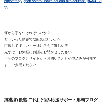
https://mbp-japan.com/okinawa/soudan-aite/column/?jid=50130
35
何から手をつければいいか？
どういった順番で取組めばいいか？
応援してほしい・一緒に考えてほしい等
先ずは、お気軽にお話をお聞かせください
下記のブログとサイトからお問い合わせや申込みが可能で
す ご参照ください
跡継ぎ(後継.二代目)悩み応援サポート那覇ブログ