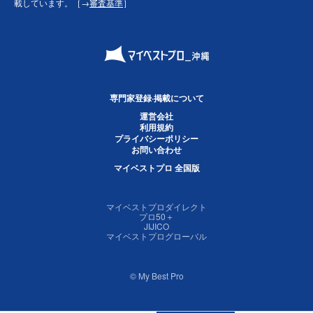
載しています。［→
審査基準
］
専門家登録·掲載について
運営会社
利用規約
プライバシーポリシー
お問い合わせ
マイベストプロ 全国版
マイベストプロダイレクト
プロ50＋
JIJICO
マイベストプログローバル
© My Best Pro