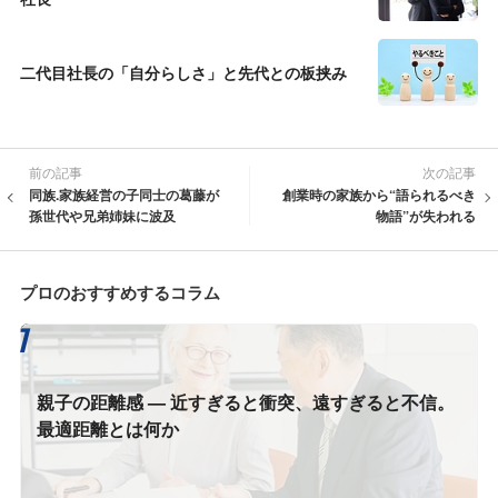
二代目社長の「自分らしさ」と先代との板挟み
前の記事
次の記事
同族.家族経営の子同士の葛藤が
創業時の家族から“語られるべき
孫世代や兄弟姉妹に波及
物語”が失われる
プロのおすすめするコラム
親子の距離感 — 近すぎると衝突、遠すぎると不信。
最適距離とは何か