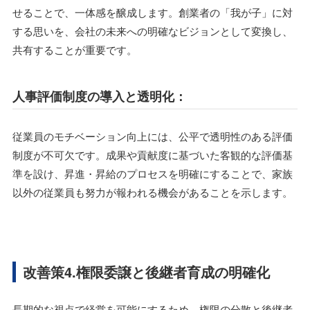
せることで、一体感を醸成します。創業者の「我が子」に対
する思いを、会社の未来への明確なビジョンとして変換し、
共有することが重要です。
人事評価制度の導入と透明化：
従業員のモチベーション向上には、公平で透明性のある評価
制度が不可欠です。成果や貢献度に基づいた客観的な評価基
準を設け、昇進・昇給のプロセスを明確にすることで、家族
以外の従業員も努力が報われる機会があることを示します。
改善策4.権限委譲と後継者育成の明確化
長期的な視点で経営を可能にするため、権限の分散と後継者