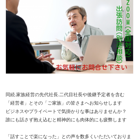
同続.家族経営の先代社長.二代目社長や後継予定者を含む
「経営者」とその「ご家族」の皆さまへお知らせします
ビジネスやプライベートで気掛かりな事はありませんか？
誰にも話さず抱え込むと精神的にも肉体的にも疲弊します
「話すことで楽になった」との声を数多くいただいておりま