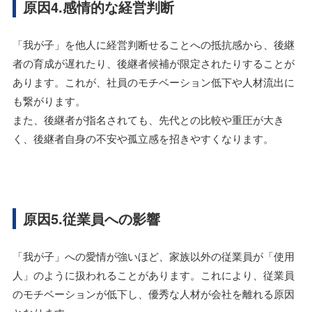
原因4.感情的な経営判断
「我が子」を他人に経営判断せることへの抵抗感から、後継
者の育成が遅れたり、後継者候補が限定されたりすることが
あります。これが、社員のモチベーション低下や人材流出に
も繋がります。
また、後継者が指名されても、先代との比較や重圧が大き
く、後継者自身の不安や孤立感を招きやすくなります。
原因5.従業員への影響
「我が子」への愛情が強いほど、家族以外の従業員が「使用
人」のように扱われることがあります。これにより、従業員
のモチベーションが低下し、優秀な人材が会社を離れる原因