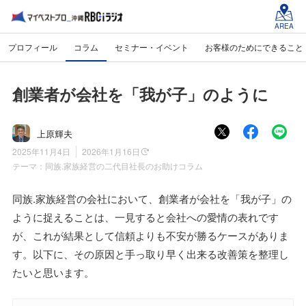
AREA
プロフィール
コラム
セミナー・イベント
お客様のためにできること
創業者が会社を「我が子」のように
上原輝夫
2025年11月4日
2026年1月16日
テーマ：
同族.家族経営の二代目社長のお助けコラム
同族.家族経営の会社において、創業者が会社を「我が子」の
ように捉えることは、一見すると会社への愛情の表れです
が、これが結果として信頼よりも不安が勝るケースがありま
す。以下に、その原因と手っ取り早く出来る改善策を整理し
たいと思います。