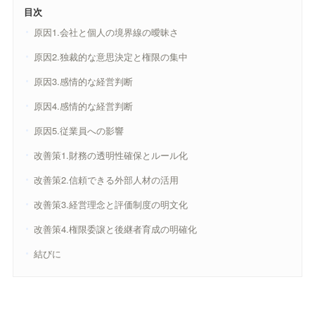
目次
原因1.会社と個人の境界線の曖昧さ
原因2.独裁的な意思決定と権限の集中
原因3.感情的な経営判断
原因4.感情的な経営判断
原因5.従業員への影響
改善策1.財務の透明性確保とルール化
改善策2.信頼できる外部人材の活用
改善策3.経営理念と評価制度の明文化
改善策4.権限委譲と後継者育成の明確化
結びに