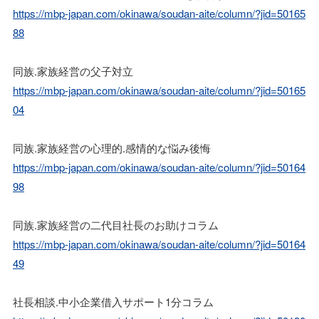
https://mbp-japan.com/okinawa/soudan-aite/column/?jid=50165
88
同族.家族経営の父子対立
https://mbp-japan.com/okinawa/soudan-aite/column/?jid=50165
04
同族.家族経営の心理的.感情的な悩み後悔
https://mbp-japan.com/okinawa/soudan-aite/column/?jid=50164
98
同族.家族経営の二代目社長のお助けコラム
https://mbp-japan.com/okinawa/soudan-aite/column/?jid=50164
49
社長相談.中小企業借入サポート1分コラム