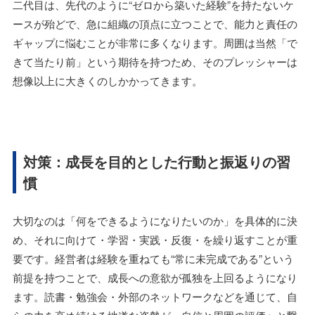
二代目は、先代のように“ゼロから築いた経験”を持たないケ
ースが殆どで、急に組織の頂点に立つことで、能力と責任の
ギャップに悩むことが非常に多くなります。周囲は当然「で
きて当たり前」という期待を持つため、そのプレッシャーは
想像以上に大きくのしかかってきます。
対策：成長を目的とした行動と振返りの習
慣
大切なのは「何をできるようになりたいのか」を具体的に決
め、それに向けて・学習・実践・反復・を繰り返すことが重
要です。経営者は経験を重ねても“常に未完成である”という
前提を持つことで、成長への意欲が孤独を上回るようになり
ます。読書・勉強会・外部のネットワークなどを通じて、自