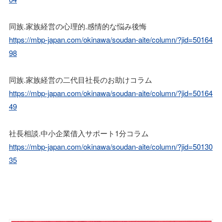
同族.家族経営の心理的.感情的な悩み後悔
https://mbp-japan.com/okinawa/soudan-aite/column/?jid=50164
98
同族.家族経営の二代目社長のお助けコラム
https://mbp-japan.com/okinawa/soudan-aite/column/?jid=50164
49
社長相談.中小企業借入サポート1分コラム
https://mbp-japan.com/okinawa/soudan-aite/column/?jid=50130
35