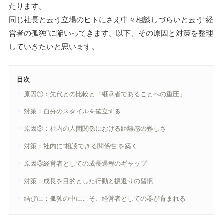
たります。
同じ社長と云う立場のヒトにさえ中々相談しづらいと云う“経
営者の孤独”に陥いってきます。以下、その原因と対策を整理
していきたいと思います。
目次
原因①：先代との比較と「継承者であることへの重圧」
対策：自分のスタイルを確立する
原因②：社内の人間関係における距離感の難しさ
対策：社内に“相談できる関係性”を築く
原因③経営者としての成長過程のギャップ
対策：成長を目的とした行動と振返りの習慣
結びに：孤独の中にこそ、経営者としての器が育まれる