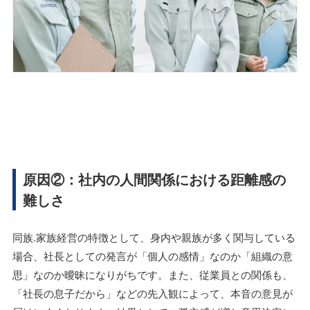
原因②：社内の人間関係における距離感の
難しさ
同族.家族経営の特徴として、身内や親族が多く関与している
場合、社長としての発言が「個人の感情」なのか「組織の意
思」なのか曖昧になりがちです。また、従業員との関係も、
「社長の息子だから」などの先入観によって、本音の意見が