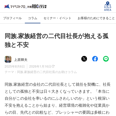
AREA
プロフィール
コラム
セミナー・イベント
お客様のためにできること
同族.家族経営の二代目社長が抱える孤
独と不安
上原輝夫
2025年8月6日
2026年1月16日
テーマ：
同族.家族経営の二代目社長のお助けコラム
同族.家族経営の会社の二代目社長として就任を契機に、社長
としての孤独と不安は日々大きくなっていきます。「本当に
自分がこの会社を率いるのにふさわしいのか」という根深い
不安を抱えることから始まり、経営環境の複雑化や従業員か
らの目、先代との比較など、プレッシャーの要因は多岐にわ