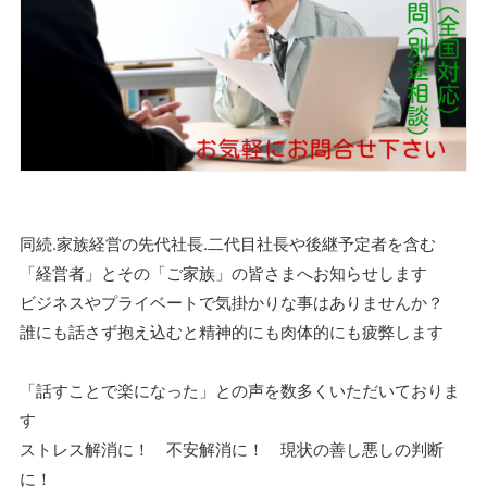
同続.家族経営の先代社長.二代目社長や後継予定者を含む
「経営者」とその「ご家族」の皆さまへお知らせします
ビジネスやプライベートで気掛かりな事はありませんか？
誰にも話さず抱え込むと精神的にも肉体的にも疲弊します
「話すことで楽になった」との声を数多くいただいておりま
す
ストレス解消に！ 不安解消に！ 現状の善し悪しの判断
に！