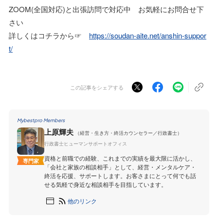
ZOOM(全国対応)と出張訪問で対応中 お気軽にお問合せ下
さい
詳しくはコチラから☞
https://soudan-aite.net/anshin-suppor
t/
この記事をシェアする
Mybestpro Members
上原輝夫
（経営・生き方・終活カウンセラー／行政書士）
行政書士ヒューマンサポートオフィス
資格と前職での経験、これまでの実績を最大限に活かし、
専門家
「会社と家族の相談相手」として、経営・メンタルケア・
終活を応援、サポートします。お客さまにとって何でも話
せる気軽で身近な相談相手を目指しています。
他のリンク