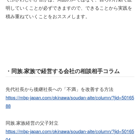
明していくことが必ずできますので、できることから実践を
積み重ねていくことをおススメします。
・同族.家族で経営する会社の相談相手コラム
先代社長から後継社長への「不満」を改善する方法
https://mbp-japan.com/okinawa/soudan-aite/column/?jid=50165
88
同族.家族経営の父子対立
https://mbp-japan.com/okinawa/soudan-aite/column/?jid=50165
04