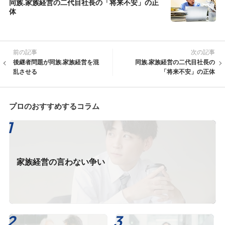
同族.家族経営の二代目社長の「将来不安」の正
体
前の記事
次の記事
後継者問題が同族.家族経営を混
同族.家族経営の二代目社長の
乱させる
「将来不安」の正体
プロのおすすめするコラム
家族経営の言わない争い