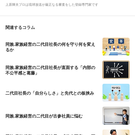
上原輝夫プロは琉球放送が厳正なる審査をした登録専門家です
関連するコラム
同族.家族経営の二代目社長の何を守り何を変え
るか
同族.家族経営の二代目社長が直面する「内部の
不公平感と葛藤」
二代目社長の「自分らしさ」と先代との板挟み
同族.家族経営の二代目が古参社員に悩む