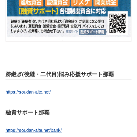
跡継ぎ(後継・二代目)悩み応援サポート那覇
https://soudan-aite.net/
融資サポート那覇
https://soudan-aite.net/bank/