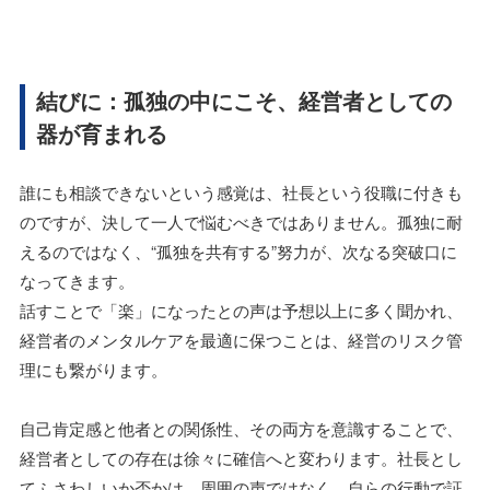
結びに：孤独の中にこそ、経営者としての
器が育まれる
誰にも相談できないという感覚は、社長という役職に付きも
のですが、決して一人で悩むべきではありません。孤独に耐
えるのではなく、“孤独を共有する”努力が、次なる突破口に
なってきます。
話すことで「楽」になったとの声は予想以上に多く聞かれ、
経営者のメンタルケアを最適に保つことは、経営のリスク管
理にも繋がります。
自己肯定感と他者との関係性、その両方を意識することで、
経営者としての存在は徐々に確信へと変わります。社長とし
てふさわしいか否かは、周囲の声ではなく、自らの行動で証