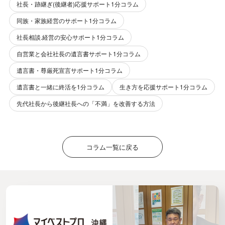
社長・跡継ぎ(後継者)応援サポート1分コラム
同族・家族経営のサポート1分コラム
社長相談.経営の安心サポート1分コラム
自営業と会社社長の遺言書サポート1分コラム
遺言書・尊厳死宣言サポート1分コラム
遺言書と一緒に終活を1分コラム
生き方を応援サポート1分コラム
先代社長から後継社長への「不満」を改善する方法
コラム一覧に戻る