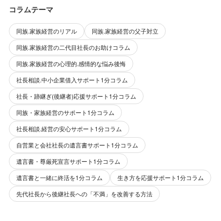
コラムテーマ
同族.家族経営のリアル
同族.家族経営の父子対立
同族.家族経営の二代目社長のお助けコラム
同族.家族経営の心理的.感情的な悩み後悔
社長相談.中小企業借入サポート1分コラム
社長・跡継ぎ(後継者)応援サポート1分コラム
同族・家族経営のサポート1分コラム
社長相談.経営の安心サポート1分コラム
自営業と会社社長の遺言書サポート1分コラム
遺言書・尊厳死宣言サポート1分コラム
遺言書と一緒に終活を1分コラム
生き方を応援サポート1分コラム
先代社長から後継社長への「不満」を改善する方法