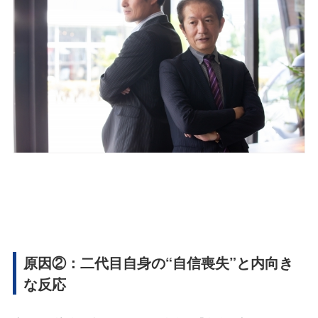
原因②：二代目自身の“自信喪失”と内向き
な反応