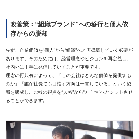
改善策：“組織ブランド”への移行と個人依
存からの脱却
先ず、企業価値を“個人”から“組織”へと再構築していく必要が
あります。そのためには、経営理念やビジョンを再定義し、
社内外に丁寧に発信していくことが重要です。
理念の再共有によって、「この会社はどんな価値を提供する
のか」「誰が社長でも目指す方向は一貫している」という認
識を醸成し、比較の視点を“人格”から“方向性”へとシフトさせ
ることができます。