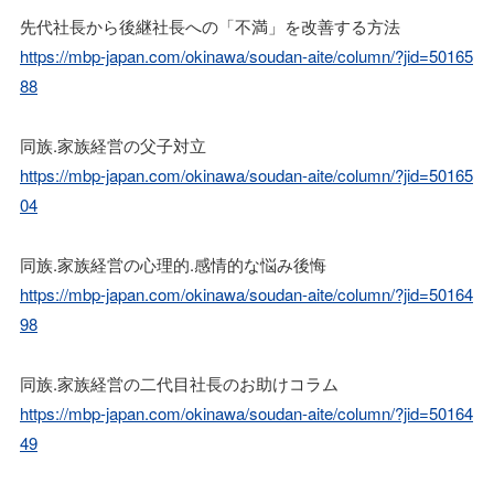
先代社長から後継社長への「不満」を改善する方法
https://mbp-japan.com/okinawa/soudan-aite/column/?jid=50165
88
同族.家族経営の父子対立
https://mbp-japan.com/okinawa/soudan-aite/column/?jid=50165
04
同族.家族経営の心理的.感情的な悩み後悔
https://mbp-japan.com/okinawa/soudan-aite/column/?jid=50164
98
同族.家族経営の二代目社長のお助けコラム
https://mbp-japan.com/okinawa/soudan-aite/column/?jid=50164
49