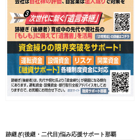
跡継ぎ(後継・二代目)悩み応援サポート那覇