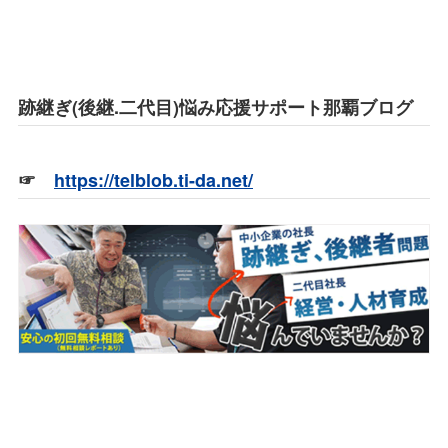
跡継ぎ(後継.二代目)悩み応援サポート那覇ブログ
☞
https://telblob.ti-da.net/