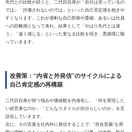
先代との比較が続くと、二代目自身が「自分は劣っているの
では」「評価されないのでは」といった自己否定感を抱きや
すくなります。これが過剰な自己防衛や委縮、あるいは社員
への距離感となって表れ、結果として「やはり先代とは違
う」「遠く感じる」といった更なる比較を招き、悪循環に陥
っていきます。
改善策：“内省と外発信”のサイクルによる
自己肯定感の再構築
二代目自身が持つ強みや価値観を内省化し、「何を実現した
い経営者なのか」「どんなスタイルが自分らしいのか」を言
語化していきます。
次に、その言葉を社内外に発信することで、“存在意義”を周
囲に理解してもらいます。インタビュー記事、社内報、取引