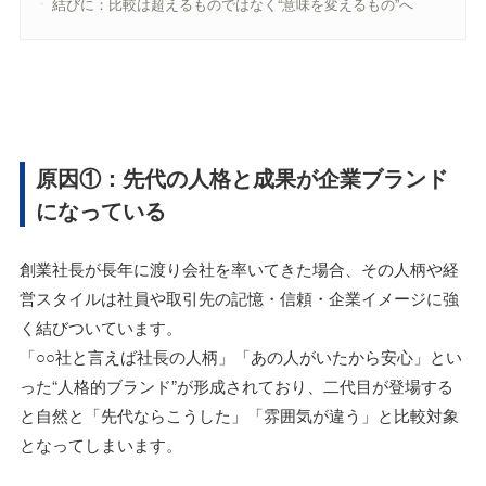
結びに：比較は超えるものではなく“意味を変えるもの”へ
原因①：先代の人格と成果が企業ブランド
になっている
創業社長が長年に渡り会社を率いてきた場合、その人柄や経
営スタイルは社員や取引先の記憶・信頼・企業イメージに強
く結びついています。
「○○社と言えば社長の人柄」「あの人がいたから安心」とい
った“人格的ブランド”が形成されており、二代目が登場する
と自然と「先代ならこうした」「雰囲気が違う」と比較対象
となってしまいます。