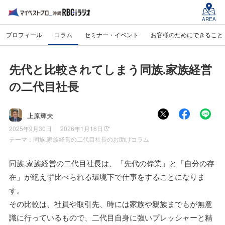
AREA
プロフィール
コラム
セミナー・イベント
お客様のためにできること
先代と比較されてしまう同族.家族経営
の二代目社長
上原輝夫
2025年9月30日
2026年1月16日
テーマ：
同族.家族経営の二代目社長のお助けコラム
同族.家族経営の二代目社長は、「先代の偉業」と「自分の存
在」が絶えず比べられる環境下で仕事をすることになりま
す。
その比較は、社員や取引先、時には家族や親族までもが無意
識に行っているもので、二代目自身に強いプレッシャーと精