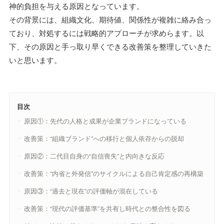
神的負担を与える原因となっています。
その背景には、組織文化、期待値、関係性が複雑に絡み合っ
ており、対処するには戦略的アプローチが求めらます。以
下、その原因と手っ取り早くできる改善策を整理していきた
いと思います。
目次
原因①：先代の人格と成果が企業ブランドになっている
改善策：“組織ブランド”への移行と個人依存からの脱却
原因②：二代目自身の“自信喪失”と内向きな反応
改善策：“内省と外発信”のサイクルによる自己肯定感の再構築
原因③：“過去と現在”の評価軸が混在している
改善策：“現代の評価基準”を共有し時代との整合性を図る