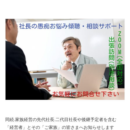
同続.家族経営の先代社長.二代目社長や後継予定者を含む
「経営者」とその「ご家族」の皆さまへお知らせします