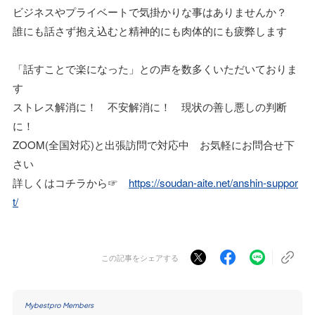
ビジネスやプライベートで気掛かりな事はありませんか？
誰にも話さず抱え込むと精神的にも肉体的にも疲弊します
「話すことで楽になった」との声を数多くいただいておりま
す
ストレス解消に！ 不安解消に！ 現状の善し悪しの判断
に！
ZOOM(全国対応)と出張訪問で対応中 お気軽にお問合せ下
さい
詳しくはコチラから☞
https://soudan-aite.net/anshin-suppor
t/
この記事をシェアする
Mybestpro Members