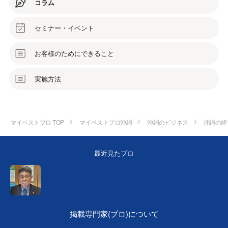
コラム
セミナー・イベント
お客様のためにできること
実施方法
マイベストプロ TOP
マイベストプロ沖縄
沖縄のビジネス
沖縄の経
最近見たプロ
掲載専門家(プロ)について