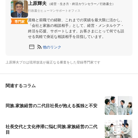
上原輝夫
（経営・生き方・終活カウンセラー／行政書士）
行政書士ヒューマンサポートオフィス
資格と前職での経験、これまでの実績を最大限に活かし、
専門家
「会社と家族の相談相手」として、経営・メンタルケア・
終活を応援、サポートします。お客さまにとって何でも話
せる気軽で身近な相談相手を目指しています。
他のリンク
上原輝夫プロは琉球放送が厳正なる審査をした登録専門家です
関連するコラム
同族.家族経営の二代目社長が抱える孤独と不安
社長交代と文化停滞に悩む同族.家族経営の二代
目