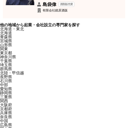
島袋偉
酒類販売業
有限会社鏡原酒販
他の地域から起業・会社設立の専門家を探す
北海道・東北
北海道
青森県
宮城県
山形県
関東
東京都
神奈川県
千葉県
埼玉県
群馬県
北陸・甲信越
長野県
石川県
中部
愛知県
静岡県
三重県
関西
大阪府
京都府
兵庫県
奈良県
中国
広島県