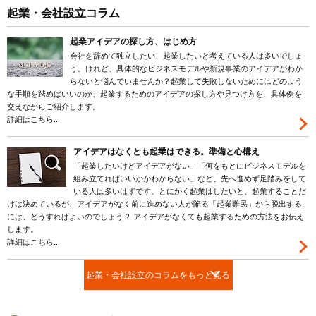
起業・会社設立コラム
起業アイデアの探し方、はじめ方
会社を辞めて独立したい、起業したいと考えている人は多いでしょ
う。けれど、具体的なビジネスモデルや新規事業のアイデアがわか
らないと悩んでいませんか？起業して失敗しないためにはどのよう
な手順を踏めばいいのか、起業するためのアイデアの探し方や見つけ方を、具体例を
交えながらご紹介します。
詳細はこちら...
アイデアはなくとも起業はできる。準備と心構え
「起業したいけどアイデアがない」「何をもとにビジネスモデルを
組み立てればいいかがわからない」など、先へ進めず足踏みをして
いる人は多いはずです。とにかく起業はしたいと、起業することだ
けは決めているが、アイデアがなく前に進めない人が陥る「起業難民」から脱出する
には、どうすればよいのでしょう？ アイデアがなくても起業するための方法をお伝え
します。
詳細はこちら...
起業・会社設立のコラムをもっと見る