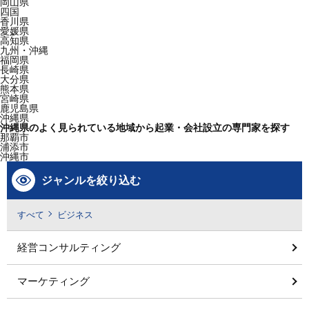
岡山県
四国
香川県
愛媛県
高知県
九州・沖縄
福岡県
長崎県
大分県
熊本県
宮崎県
鹿児島県
沖縄県
沖縄県のよく見られている地域から起業・会社設立の専門家を探す
那覇市
浦添市
沖縄市
ジャンルを絞り込む
すべて
ビジネス
経営コンサルティング
マーケティング