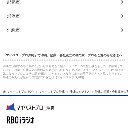
那覇市
浦添市
沖縄市
「マイベストプロ沖縄」で沖縄、起業・会社設立の専門家・プロをご覧のみなさまへ
沖縄で活躍する専門家のこだわりや魅力をご紹介！ライターの取材記事をもとに一挙掲載して
います。起業・会社設立の専門家が気になったら今すぐ相談しよう！ マイベストプロ沖縄では
気になったプロにはその場で相談もできます。あなたにあった専門家がきっと見つかります。
沖縄のみんなが注目の専門家プロ探しは【マイベストプロ沖縄】
マイベストプロ TOP
マイベストプロ沖縄
沖縄のビジネス
沖縄の起業・会社設立の