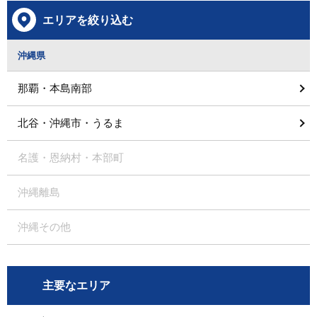
エリアを絞り込む
沖縄県
那覇・本島南部
北谷・沖縄市・うるま
名護・恩納村・本部町
沖縄離島
沖縄その他
主要なエリア