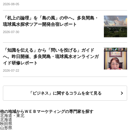
2026-08-05
「机上の論理」を「島の風」の中へ。多良間島・
琉球風水探求ツアー開発合宿レポート
2026-07-30
「知識を伝える」から「問いを投げる」ガイド
へ。昨日開催、多良間島・琉球風水オンラインガ
イド研修レポート
2026-07-22
「ビジネス」に関するコラムを全て見る
他の地域からＷＥＢマーケティングの専門家を探す
北海道・東北
北海道
秋田県
山形県