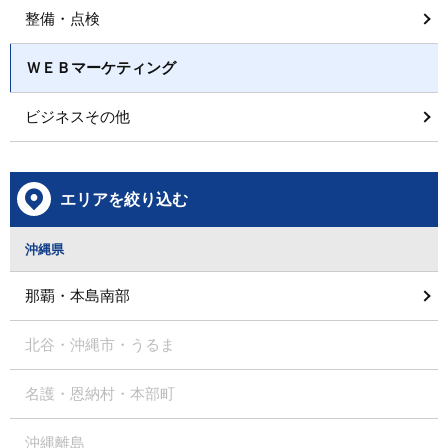
整備・点検
ＷＥＢマーケティング
ビジネスその他
エリアを絞り込む
沖縄県
那覇・本島南部
北谷・沖縄市・うるま
名護・恩納村・本部町
沖縄離島