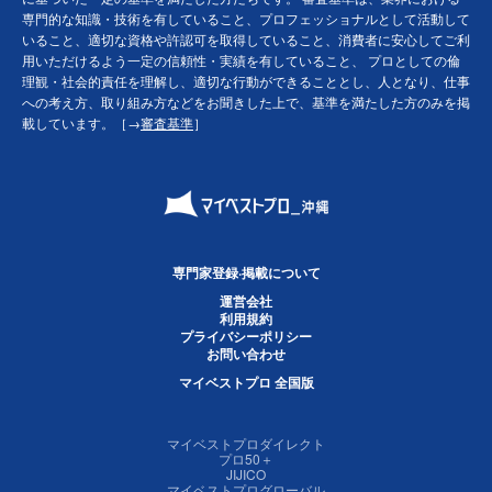
専門的な知識・技術を有していること、プロフェッショナルとして活動して
いること、適切な資格や許認可を取得していること、消費者に安心してご利
用いただけるよう一定の信頼性・実績を有していること、 プロとしての倫
理観・社会的責任を理解し、適切な行動ができることとし、人となり、仕事
への考え方、取り組み方などをお聞きした上で、基準を満たした方のみを掲
載しています。［→
審査基準
］
専門家登録·掲載について
運営会社
利用規約
プライバシーポリシー
お問い合わせ
マイベストプロ 全国版
マイベストプロダイレクト
プロ50＋
JIJICO
マイベストプログローバル