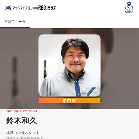
AREA
プロフィール
専門家
Mybestpro Members
鈴木和久
経営コンサルタント
株式会社未来創造研究所