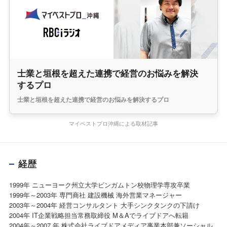
士業と垣根を超えた連携で経営のお悩みを解決
するプロ
士業と垣根を超えた連携で経営のお悩みを解決するプロ
マイベストプロ沖縄による取材記事
経歴
1999年 ニューヨーク州立大学ビンガムトン校物理学専攻卒業
1999年～2003年 専門商社 建設機械 海外営業マネージャー
2003年～2004年 経営コンサルタント 大手シンクタンクの下請け
2004年 IT企業戦略担当常務取締役 M＆Aでライブドアへ転籍
2004年～2007 年 株式会社ライブドアメディア事業本部兼ソーシャル