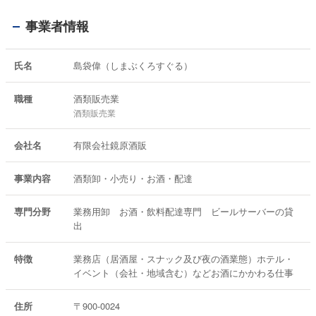
事業者情報
氏名
島袋偉（しまぶくろすぐる）
職種
酒類販売業
酒類販売業
会社名
有限会社鏡原酒販
事業内容
酒類卸・小売り・お酒・配達
専門分野
業務用卸 お酒・飲料配達専門 ビールサーバーの貸
出
特徴
業務店（居酒屋・スナック及び夜の酒業態）ホテル・
イベント（会社・地域含む）などお酒にかかわる仕事
住所
〒900-0024