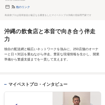
他のリンク
島袋偉プロは琉球放送が厳正なる審査をしたマイベストプロ沖縄の登録専門家です
沖縄の飲食店と本音で向き合う伴走
力
独自の配送網と幅広いネットワークを強みに、250店舗のオーナ
ーと日々対話を重ねながら伴走。豊富な現場情報を生かし、開業
準備から繁盛支援までを一貫して支えます。
マイベストプロ・インタビュー