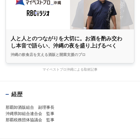
人と人とのつながりを大切に。お酒を酌み交わ
し本音で語らい、沖縄の夜を盛り上げるべく
沖縄の飲食店を支える酒販と開業支援のプロ
マイベストプロ沖縄による取材記事
経歴
那覇卸酒販組合 副理事長
沖縄県卸組合連合会 監事
那覇税務団体協議会 監事