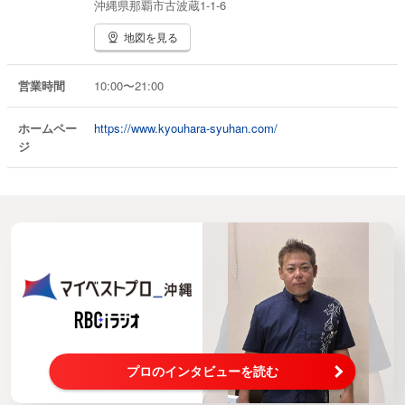
沖縄県那覇市古波蔵1-1-6
地図を見る
営業時間
10:00〜21:00
ホームペー
https://www.kyouhara-syuhan.com/
ジ
プロのインタビューを読む