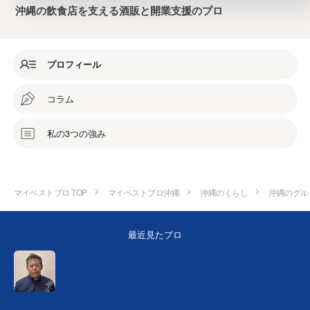
沖縄の飲食店を支える酒販と開業支援のプロ
プロフィール
コラム
私の3つの強み
マイベストプロ TOP
マイベストプロ沖縄
沖縄のくらし
沖縄のグル
最近見たプロ