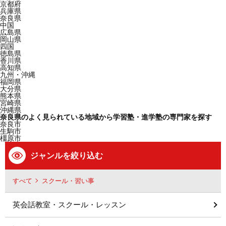
京都府
兵庫県
奈良県
中国
広島県
岡山県
四国
徳島県
香川県
高知県
九州・沖縄
福岡県
大分県
熊本県
宮崎県
沖縄県
奈良県のよく見られている地域から学習塾・進学塾の専門家を探す
奈良市
生駒市
橿原市
ジャンルを絞り込む
すべて
スクール・習い事
英会話教室・スクール・レッスン