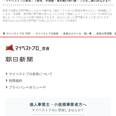
「マイベストプロ奈良」で奈良、学習塾・進学塾の専門家・プロをご覧のみなさまへ
奈良で活躍する専門家のこだわりや魅力をご紹介！ライターの取材記事をもとに一挙掲載して
います。学習塾・進学塾の専門家が気になったら今すぐ相談しよう！ マイベストプロ奈良では
気になったプロにはその場で相談もできます。あなたにあった専門家がきっと見つかります。
奈良のみんなが注目の専門家プロ探しは【マイベストプロ奈良】
マイベストプロ TOP
マイベストプロ奈良
奈良のスクール・習い事
奈良の学習塾・
マイベストプロ奈良について
利用規約
プライバシーポリシー
個人事業主・小規模事業者方へ
マイベストプロに登録しませんか？