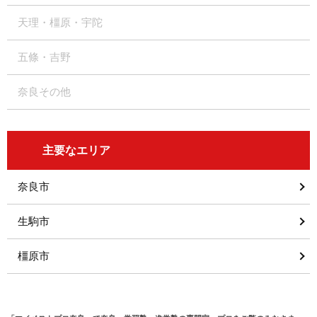
天理・橿原・宇陀
五條・吉野
奈良その他
主要なエリア
奈良市
生駒市
橿原市