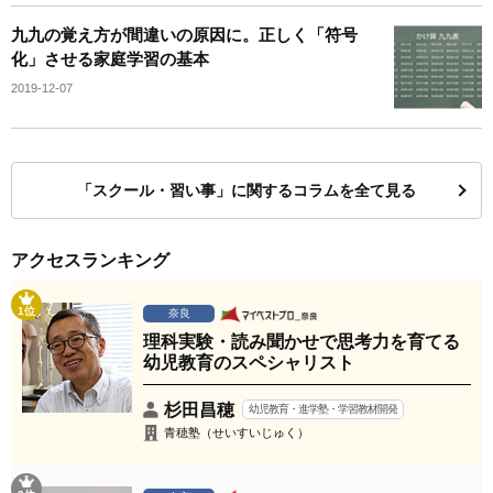
九九の覚え方が間違いの原因に。正しく「符号
化」させる家庭学習の基本
2019-12-07
「スクール・習い事」に関するコラムを全て見る
アクセスランキング
1位
奈良
理科実験・読み聞かせで思考力を育てる
幼児教育のスペシャリスト
杉田昌穂
幼児教育・進学塾・学習教材開発
青穂塾（せいすいじゅく）