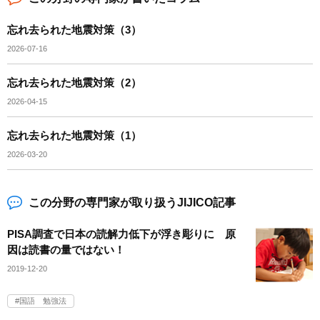
忘れ去られた地震対策（3）
2026-07-16
忘れ去られた地震対策（2）
2026-04-15
忘れ去られた地震対策（1）
2026-03-20
この分野の専門家が取り扱うJIJICO記事
PISA調査で日本の読解力低下が浮き彫りに 原
因は読書の量ではない！
2019-12-20
国語 勉強法