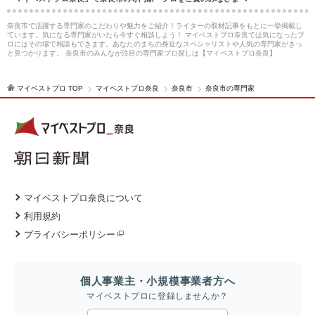
奈良市で活躍する専門家のこだわりや魅力をご紹介！ライターの取材記事をもとに一挙掲載し
ています。気になる専門家がいたら今すぐ相談しよう！ マイベストプロ奈良では気になったプ
ロにはその場で相談もできます。あなたのまちの身近なスペシャリストや人気の専門家がきっ
と見つかります。 奈良市のみんなが注目の専門家プロ探しは【マイベストプロ奈良】
マイベストプロ TOP
マイベストプロ奈良
奈良市
奈良市の専門家
マイベストプロ奈良について
利用規約
プライバシーポリシー
個人事業主・小規模事業者方へ
マイベストプロに登録しませんか？