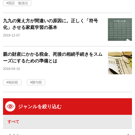
国語 勉強法
九九の覚え方が間違いの原因に。正しく「符号
化」させる家庭学習の基本
2019-12-07
親の財産にかかる税金、死後の相続手続きをスム
ーズにするための準備とは
2018-04-10
相続税
贈与税
ジャンルを絞り込む
すべて