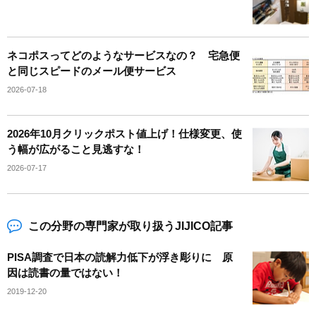
ネコポスってどのようなサービスなの？ 宅急便
と同じスピードのメール便サービス
2026-07-18
2026年10月クリックポスト値上げ！仕様変更、使
う幅が広がること見逃すな！
2026-07-17
この分野の専門家が取り扱うJIJICO記事
PISA調査で日本の読解力低下が浮き彫りに 原
因は読書の量ではない！
2019-12-20