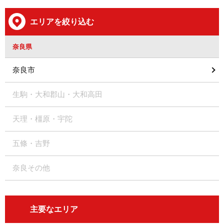
エリアを絞り込む
奈良県
奈良市
生駒・大和郡山・大和高田
天理・橿原・宇陀
五條・吉野
奈良その他
主要なエリア