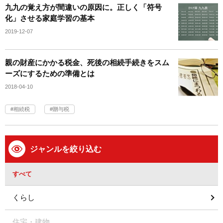
九九の覚え方が間違いの原因に。正しく「符号
化」させる家庭学習の基本
2019-12-07
親の財産にかかる税金、死後の相続手続きをスム
ーズにするための準備とは
2018-04-10
相続税
贈与税
ジャンルを絞り込む
すべて
くらし
住宅・建物