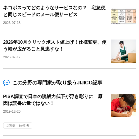
ネコポスってどのようなサービスなの？ 宅急便
と同じスピードのメール便サービス
2026-07-18
2026年10月クリックポスト値上げ！仕様変更、使
う幅が広がること見逃すな！
2026-07-17
この分野の専門家が取り扱うJIJICO記事
PISA調査で日本の読解力低下が浮き彫りに 原
因は読書の量ではない！
2019-12-20
国語 勉強法