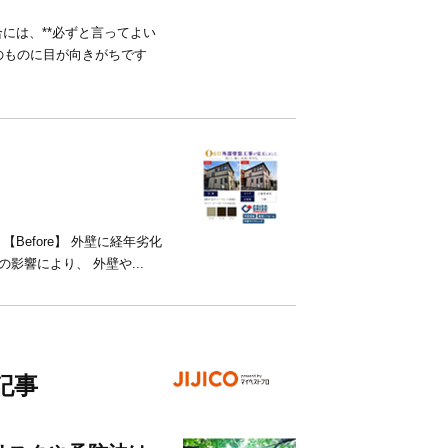
には、**必ずと言ってよい
のものに目が向きがちです
Before】 外壁に経年劣化
影響により、 外壁や...
記事