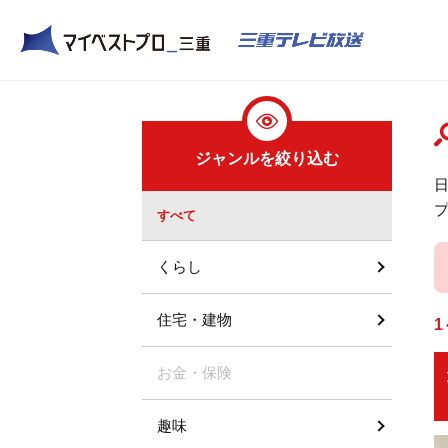
ジャンルを絞り込む
すべて
くらし
住宅・建物
1
お金・保険
趣味