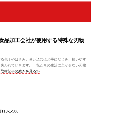
食品加工会社が使用する特殊な刃物
る包丁やはさみ。使い込むほど手になじみ、扱いやす
つ失われていきます。 私たちの生活に欠かせない刃物
取材記事の続きを見る≫
0-1-506