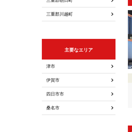
三重郡朝日町
三重郡川越町
主要なエリア
津市
伊賀市
四日市市
桑名市