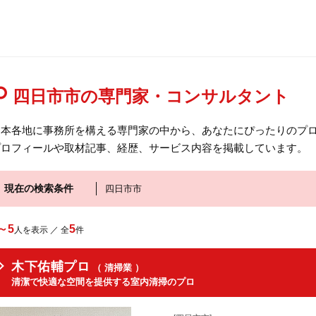
四日市市の専門家・コンサルタント
日本各地に事務所を構える専門家の中から、あなたにぴったりのプロ
プロフィールや取材記事、経歴、サービス内容を掲載しています。
現在の検索条件
四日市市
～5
5
人を表示 ／ 全
件
木下佑輔プロ
（ 清掃業 ）
清潔で快適な空間を提供する室内清掃のプロ