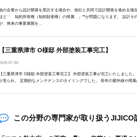
他の企業から設計開発を受託する場合や、他社と共同で設計開発を進める場合
ほど「 知的所有権（知的財産権）の帰属 」**が問題になります。 設計そ
が、将来の事業展開を...
【三重県津市 O様邸 外部塗装工事完工】
2026-07-30
【三重県津市 O様邸 外部塗装工事完工】 外部塗装工事が完工いたしました。 【
が見られ、 定期的なメンテナンスのタイミングでした。 長年の紫外線や雨風の
この分野の専門家が取り扱うJIJICO