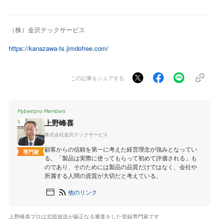
（株）金沢テックサービス
https://kanazawa-ts.jimdofree.com/
この記事をシェアする
Mybestpro Members
上野峰喜
株式会社金沢テックサービス
顧客からの信頼を第一に考えた経営理念が強みとなってい
専門家
る。「製品は実際に使ってもらって初めて評価される」も
のであり、そのためには製品の品質だけではなく、会社や
所属する人間の資質が大切だと考えている。
他のリンク
上野峰喜プロは北陸放送が厳正なる審査をした登録専門家です