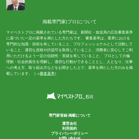
掲載専門家(プロ)について
マイベストプロに掲載されている専門家は、新聞社・放送局の広告審査基準
に基づいた一定の基準を満たした方たちです。 審査基準は、業界における
専門的な知識・技術を有していること、プロフェッショナルとして活動して
いること、適切な資格や許認可を取得していること、消費者に安心してご利
用いただけるよう一定の信頼性・実績を有していること、 プロとしての倫
理観・社会的責任を理解し、適切な行動ができることとし、人となり、仕事
への考え方、取り組み方などをお聞きした上で、基準を満たした方のみを掲
載しています。［→
審査基準
］
専門家登録·掲載について
運営会社
利用規約
プライバシーポリシー
お問い合わせ