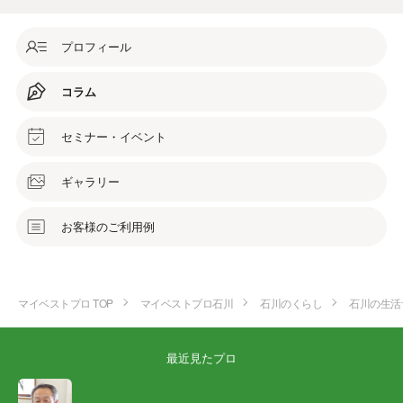
プロフィール
コラム
セミナー・イベント
ギャラリー
お客様のご利用例
マイベストプロ TOP
マイベストプロ石川
石川のくらし
石川の生活
最近見たプロ