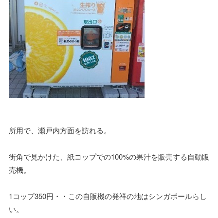
所用で、瀬戸内方面を訪れる。
街角で見かけた、紙コップでの100%の果汁を販売する自動販
売機。
1コップ350円・・この自販機の発祥の地はシンガポールらし
い。