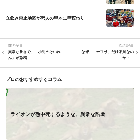
立飲み禁止地区が恋人の聖地に早変わり
前の記事
次の記事
異常な暑さで、「小児のけいれ
なぜ、「ナフサ」だけ不足なの
ん」が急増
か・・
プロのおすすめするコラム
ライオンが熱中死するような、異常な酷暑