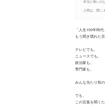
本当に怖いの
人間は、聞こ
「人生100年時代
もう聞き慣れた言
テレビでも。
ニュースでも。
政治家も。
専門家も。
みんな当たり前の
でも、
この言葉を聞くた