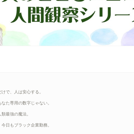
だけで、人は安心する。
あなた専用の数字じゃない。
人類最強の魔法。
、今日もブラック企業勤務。