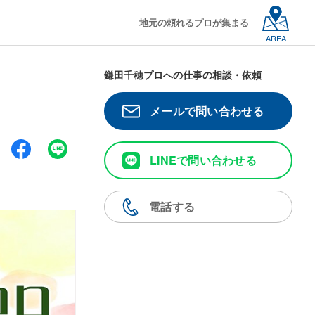
地元の頼れるプロが集まる
AREA
鎌田千穂プロへの仕事の相談・依頼
メールで問い合わせる
LINEで問い合わせる
電話する