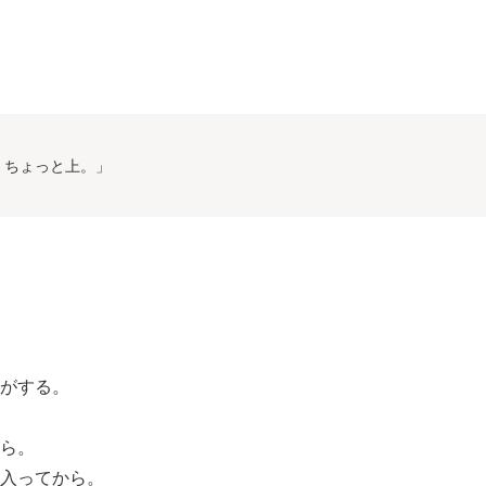
、ちょっと上。」
がする。
ら。
入ってから。