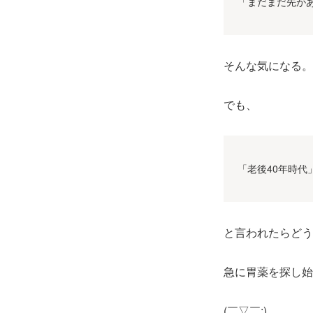
「まだまだ先が
そんな気になる。
でも、
「老後40年時代
と言われたらどう
急に胃薬を探し始
(￣▽￣;)