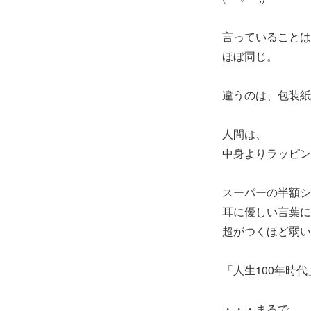
言っていることは
ほぼ同じ。
違うのは、包装紙
人間は、
中身よりラッピン
スーパーの半額シ
耳に優しい言葉に
超がつくほど弱い
「人生100年時代
・・・まるで、