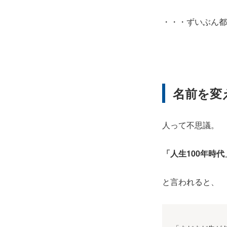
・・・ずいぶん都
名前を変
人って不思議。
「人生100年時代
と言われると、