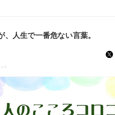
が、人生で一番危ない言葉。
ヒント