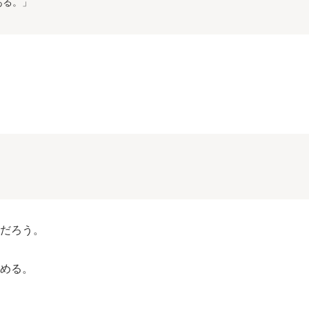
ある。」
」
だろう。
める。