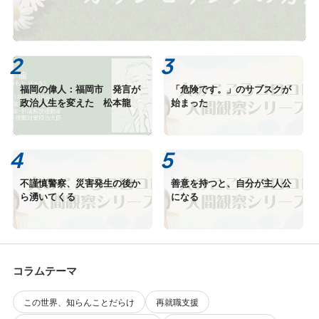
福岡の偉人：福岡市 発言が
「危険です。」のサブスクが
政治人生を変えた 松本龍
始まった
不謹慎警察、災害発生の後か
善意を持つと、自分が主人公
ら湧いてくる
になる
コラムテーマ
この世界、知らんことだらけ
再就職支援