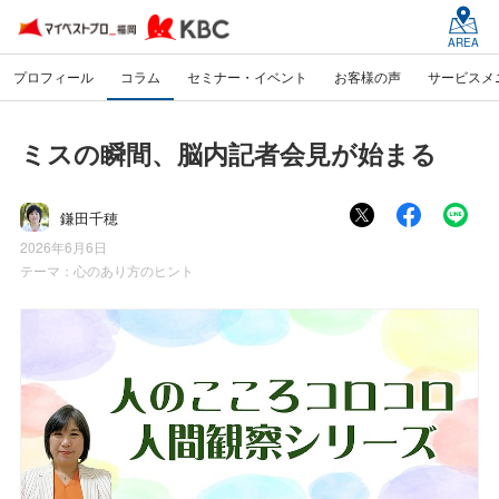
AREA
プロフィール
コラム
セミナー・イベント
お客様の声
サービスメ
ミスの瞬間、脳内記者会見が始まる
鎌田千穂
2026年6月6日
テーマ：
心のあり方のヒント