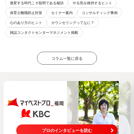
激変する時代こそ聡明である秘訣
やる気を維持するヒント
保育士離職防止対策
セミナー案内
コンサルティング事例
心のあり方のヒント
カウンセリングってなに？
雑誌コンタクトセンターマネジメント掲載
コラム一覧に戻る
プロのインタビューを読む