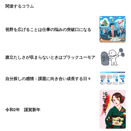
関連するコラム
視野を広げることは仕事の悩みの突破口になる
腹立たしさが収まらないときはブラックユーモア
自分探しの感情：課題に向き合い成長する日々
令和2年 謹賀新年