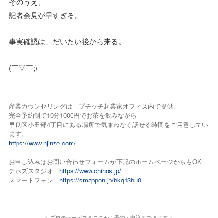
そのうえ、
記者会見が早すぎる。
事実確認は、だいたい後から来る。
(￣▽￣;)
産業カウンセリングは、プチッチ起業家オフィス内で提供。
完全予約制で10分1000円でお茶を飲みながら
早良区小田部4丁目にある場所で気兼ねなく話せる時間をご用意してい
ます。
https://www.njinze.com/
お申し込みはお問い合わせフォームか下記のホームページからもOK
チホズスタジオ
https://www.chihos.jp/
スマートフォン
https://smappon.jp/bkq13bu0
＼プロのサービスをここから予約・申込みできます／