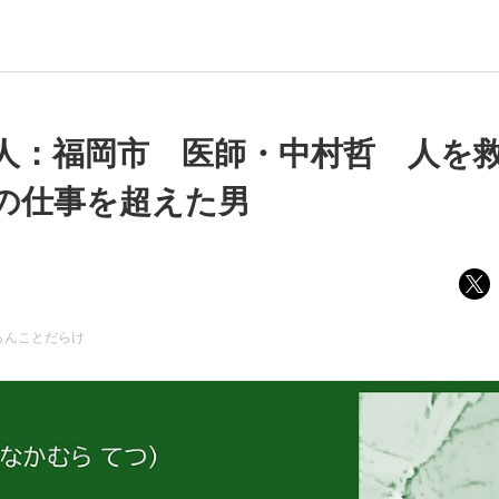
人：福岡市 医師・中村哲 人を
の仕事を超えた男
らんことだらけ