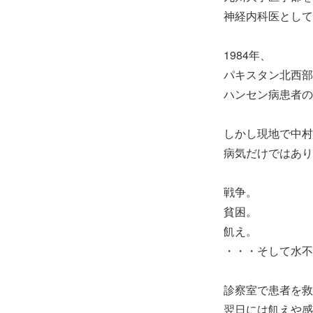
神経内科医として
1984年、
パキスタン北西部
ハンセン病患者の
しかし現地で中村
病気だけではあり
戦争。
貧困。
飢え。
・・・そして水不
診察室で患者を救
翌日には飢えや感