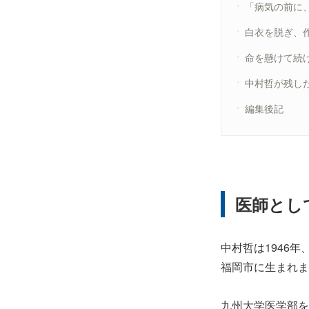
「病気の前に
白衣を脱ぎ、
命を懸けて続
中村哲が残し
編集後記
医師とし
中村哲は1946年
福岡市に生まれま
九州大学医学部を