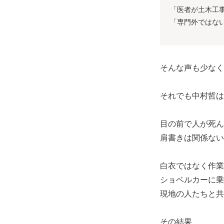
「医者が土木工
「専門外ではな
そんな声も少なく
それでも中村哲は
目の前で人が死ん
肩書きは関係ない
白衣ではなく作業
ショベルカーに乗
現地の人たちと共
その結果、