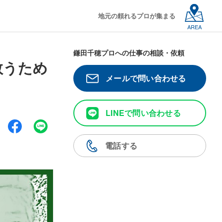
地元の頼れるプロが集まる
AREA
鎌田千穂プロへの仕事の相談・依頼
救うため
メールで問い合わせる
LINEで問い合わせる
電話する