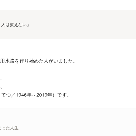
、人は救えない」
用水路を作り始めた人がいました。
、
、
てつ／1946年～2019年）です。
まった人生