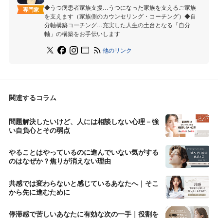
◆うつ病患者家族支援…うつになった家族を支えるご家族
専門家
を支えます（家族側のカウンセリング・コーチング）◆自
分軸構築コーチング…充実した人生の土台となる「自分
軸」の構築をお手伝いします
他のリンク
関連するコラム
問題解決したいけど、人には相談しない心理－強
い自負心とその弱点
やることはやっているのに進んでいない気がする
のはなぜか？焦りが消えない理由
共感では変わらないと感じているあなたへ｜そこ
から先に進むために
停滞感で苦しいあなたに有効な次の一手｜役割を