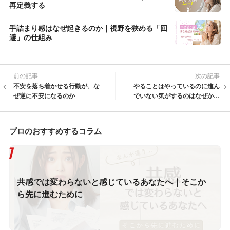
再定義する
手詰まり感はなぜ起きるのか｜視野を狭める「回
避」の仕組み
前の記事
次の記事
不安を落ち着かせる行動が、な
やることはやっているのに進ん
ぜ逆に不安になるのか
でいない気がするのはなぜか？
焦りが消えない理由
プロのおすすめするコラム
共感では変わらないと感じているあなたへ｜そこか
ら先に進むために