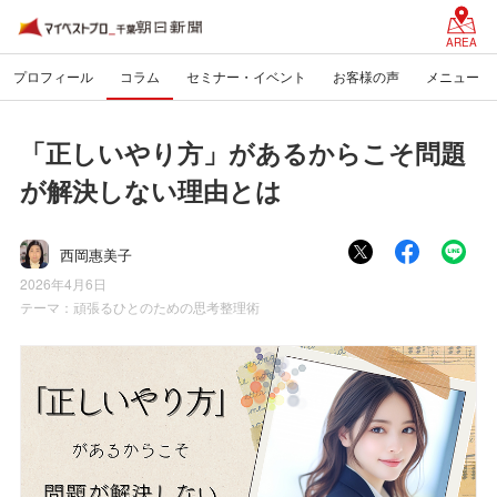
AREA
プロフィール
コラム
セミナー・イベント
お客様の声
メニュー
「正しいやり方」があるからこそ問題
が解決しない理由とは
西岡惠美子
2026年4月6日
テーマ：
頑張るひとのための思考整理術