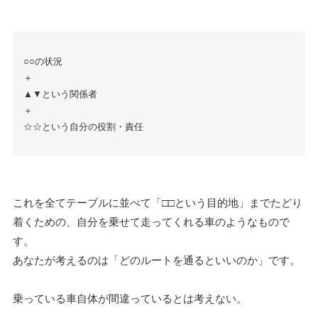
○○の状況
＋
▲▼という関係者
＋
☆☆という自分の役割・責任
これを全てテーブルに並べて「□□という目的地」までたどり
着くための、自分を乗せて走ってくれる車のようなもので
す。
あなたが考えるのは「どのルートを通るといいのか」です。
乗っている車自体が間違っているとは考えない。