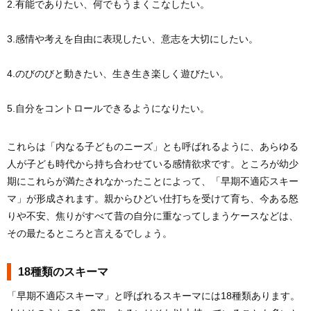
2.有能でありたい、何でもうまくこなしたい。
3.感情や考えを自由に表現したい、意志を大切にしたい。
4.のびのびと動きたい、生き生き楽しく遊びたい。
5.自分をコントロールできるようになりたい。
これらは「内なる子どものニーズ」とも呼ばれるように、あらゆる
人が子ども時代から持ち合わせている感情欲求です。ところが幼少
期にこれらが満たされなかったことによって、「早期不適応スキー
マ」が形成されます。親からひどい仕打ちを受けて育ち、今ある怒
りや不安、焦りがすべて昔の自分に重なってしまうケースなどは、
その最たるところと言えるでしょう。
18種類のスキーマ
「早期不適応スキーマ」と呼ばれるスキーマには18種類あります。