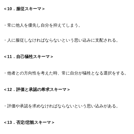
＜10．服従スキーマ＞
・常に他人を優先し自分を抑えてしまう。
・人に服従しなければならないという思い込みに支配される。
＜11．自己犠牲スキーマ＞
・他者との方向性を考えた時、常に自分が犠牲となる選択をする。
＜12．評価と承認の希求スキーマ＞
・評価や承認を求めなければならないという思い込みがある。
＜13．否定/悲観スキーマ＞