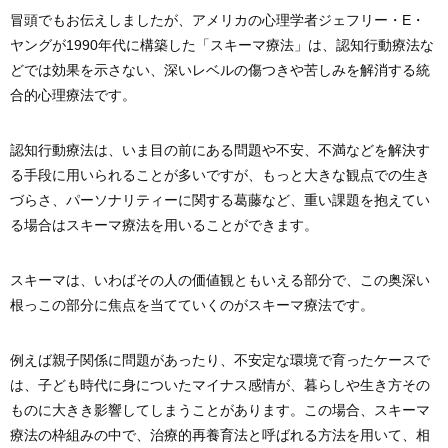
冒頭でもお伝えしましたが、アメリカの心理学者ジェフリー・E・
ヤングが1990年代に構築した「スキーマ療法」は、認知行動療法な
どでは効果を示さない、深いレベルの傷つきや苦しみを解消する統
合的心理療法です。
認知行動療法は、いま目の前にある問題や不安、不満などを解決す
る手段に用いられることが多いですが、もっと大きな観点での生き
づらさ、パーソナリティーに関する葛藤など、重い課題を抱えてい
る場合はスキーマ療法を用いることができます。
スキーマは、いわばその人の価値観ともいえる部分で、この奥深い
根っこの部分に焦点を当てていくのがスキーマ療法です。
例えば親子関係に問題があったり、不安定な環境で育ったケースで
は、子ども時代に身についたマイナス感情が、暮らしや生き方その
ものに大きき影響してしまうことがあります。この場合、スキーマ
療法の枠組みの中で、治療的再養育法と呼ばれる方法を用いて、相