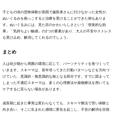
子どもの頃の恐怖体験が原因で歯医者さんに行けなかった女性が、
ぬいぐるみを抱っこすると治療を受けることができた例もありま
す。ぬいぐるみには、見た目のかわいらしさという「視覚的な効
果」「気持ちよい触感」の2つの要素があり、大人の不安やストレス
も受け止め、解消してくれるのでしょう。
まとめ
人は幼少期から周囲の環境に応じて、パーソナリティを形づくって
いきます。スキーマは、長年培ってきた行動パターンなどを方向づ
けていた、意識的・無意識的な核となる部分です。すでに固まって
しまった不適応スキーマは、多くの心理療法や薬物療法を用いても
ケアするに至らない場合があります。
成長期に起きた事実は変わらなくても、スキーマ療法で苦い体験と
向き合い、そこに生まれた感情に変化を起こし、不安の解消を目指