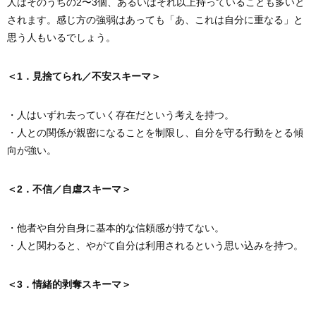
人はそのうちの2〜3個、あるいはそれ以上持っていることも多いと
されます。感じ方の強弱はあっても「あ、これは自分に重なる」と
思う人もいるでしょう。
＜1．見捨てられ／不安スキーマ＞
・人はいずれ去っていく存在だという考えを持つ。
・人との関係が親密になることを制限し、自分を守る行動をとる傾
向が強い。
＜2．不信／自虐スキーマ＞
・他者や自分自身に基本的な信頼感が持てない。
・人と関わると、やがて自分は利用されるという思い込みを持つ。
＜3．情緒的剥奪スキーマ＞