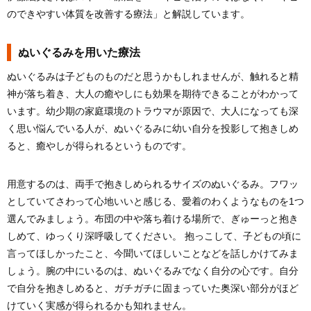
のできやすい体質を改善する療法」と解説しています。
ぬいぐるみを用いた療法
ぬいぐるみは子どものものだと思うかもしれませんが、触れると精
神が落ち着き、大人の癒やしにも効果を期待できることがわかって
います。幼少期の家庭環境のトラウマが原因で、大人になっても深
く思い悩んでいる人が、ぬいぐるみに幼い自分を投影して抱きしめ
ると、癒やしが得られるというものです。
用意するのは、両手で抱きしめられるサイズのぬいぐるみ。フワッ
としていてさわって心地いいと感じる、愛着のわくようなものを1つ
選んでみましょう。布団の中や落ち着ける場所で、ぎゅーっと抱き
しめて、ゆっくり深呼吸してください。 抱っこして、子どもの頃に
言ってほしかったこと、今聞いてほしいことなどを話しかけてみま
しょう。腕の中にいるのは、ぬいぐるみでなく自分の心です。自分
で自分を抱きしめると、ガチガチに固まっていた奥深い部分がほど
けていく実感が得られるかも知れません。