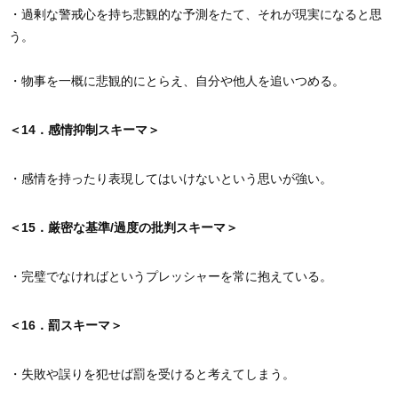
・過剰な警戒心を持ち悲観的な予測をたて、それが現実になると思
う。
・物事を一概に悲観的にとらえ、自分や他人を追いつめる。
＜14．感情抑制スキーマ＞
・感情を持ったり表現してはいけないという思いが強い。
＜15．厳密な基準/過度の批判スキーマ＞
・完璧でなければというプレッシャーを常に抱えている。
＜16．罰スキーマ＞
・失敗や誤りを犯せば罰を受けると考えてしまう。