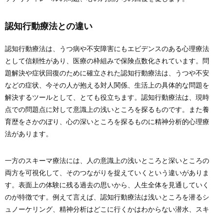
認知行動療法との違い
認知行動療法は、うつ病や不安障害にもエビデンスのある心理療法
として信頼性があり、医療の枠組みで保険点数化されています。問
題解決や症状回復のために確立された認知行動療法は、うつや不安
などの症状、今その人が抱える対人関係、生活上の具体的な問題を
解決するツールとして、とても役立ちます。認知行動療法は、現時
点での問題点に対して意識上の浅いところを探るものです。また養
育歴をさかのぼり、心の深いところを探るものに精神分析的心理療
法があります。
一方のスキーマ療法には、人の意識上の浅いところと深いところの
両方を可視化して、そのつながりを捉えていくという違いがありま
す。表面上の体験に残る過去の思いから、人生全体を見通していく
のが特徴です。例えて言えば、認知行動療法は浅いところを潜るシ
ュノーケリング、精神分析はどこに行くかはわからない潜水、スキ