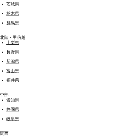
茨城県
栃木県
群馬県
北陸・甲信越
山梨県
長野県
新潟県
富山県
福井県
中部
愛知県
静岡県
岐阜県
関西