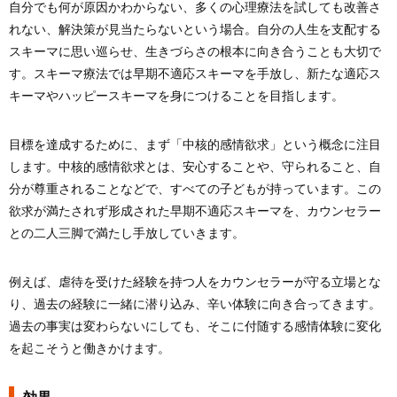
自分でも何が原因かわからない、多くの心理療法を試しても改善さ
れない、解決策が見当たらないという場合。自分の人生を支配する
スキーマに思い巡らせ、生きづらさの根本に向き合うことも大切で
す。スキーマ療法では早期不適応スキーマを手放し、新たな適応ス
キーマやハッピースキーマを身につけることを目指します。
目標を達成するために、まず「中核的感情欲求」という概念に注目
します。中核的感情欲求とは、安心することや、守られること、自
分が尊重されることなどで、すべての子どもが持っています。この
欲求が満たされず形成された早期不適応スキーマを、カウンセラー
との二人三脚で満たし手放していきます。
例えば、虐待を受けた経験を持つ人をカウンセラーが守る立場とな
り、過去の経験に一緒に潜り込み、辛い体験に向き合ってきます。
過去の事実は変わらないにしても、そこに付随する感情体験に変化
を起こそうと働きかけます。