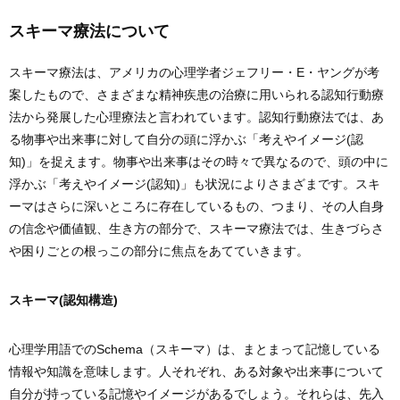
スキーマ療法について
スキーマ療法は、アメリカの心理学者ジェフリー・E・ヤングが考
案したもので、さまざまな精神疾患の治療に用いられる認知行動療
法から発展した心理療法と言われています。認知行動療法では、あ
る物事や出来事に対して自分の頭に浮かぶ「考えやイメージ(認
知)」を捉えます。物事や出来事はその時々で異なるので、頭の中に
浮かぶ「考えやイメージ(認知)」も状況によりさまざまです。スキ
ーマはさらに深いところに存在しているもの、つまり、その人自身
の信念や価値観、生き方の部分で、スキーマ療法では、生きづらさ
や困りごとの根っこの部分に焦点をあてていきます。
スキーマ(認知構造)
心理学用語でのSchema（スキーマ）は、まとまって記憶している
情報や知識を意味します。人それぞれ、ある対象や出来事について
自分が持っている記憶やイメージがあるでしょう。それらは、先入