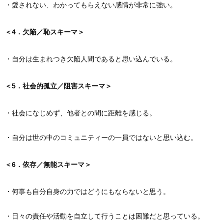
・愛されない、わかってもらえない感情が非常に強い。
＜4．欠陥／恥スキーマ＞
・自分は生まれつき欠陥人間であると思い込んでいる。
＜5．社会的孤立／阻害スキーマ＞
・社会になじめず、他者との間に距離を感じる。
・自分は世の中のコミュニティーの一員ではないと思い込む。
＜6．依存／無能スキーマ＞
・何事も自分自身の力ではどうにもならないと思う。
・日々の責任や活動を自立して行うことは困難だと思っている。