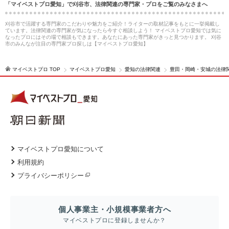
「マイベストプロ愛知」で刈谷市、法律関連の専門家・プロをご覧のみなさまへ
刈谷市で活躍する専門家のこだわりや魅力をご紹介！ライターの取材記事をもとに一挙掲載し
ています。法律関連の専門家が気になったら今すぐ相談しよう！ マイベストプロ愛知では気に
なったプロにはその場で相談もできます。あなたにあった専門家がきっと見つかります。 刈谷
市のみんなが注目の専門家プロ探しは【マイベストプロ愛知】
マイベストプロ TOP
マイベストプロ愛知
愛知の法律関連
豊田・岡崎・安城の法律
マイベストプロ愛知について
利用規約
プライバシーポリシー
個人事業主・小規模事業者方へ
マイベストプロに登録しませんか？