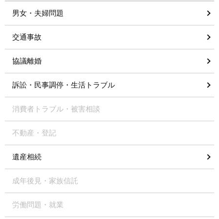
男女・夫婦問題
交通事故
協議離婚
訴訟・民事調停・生活トラブル
消費者トラブル・被害相談
不動産・登記
遺産相続
成年後見・家族信託
労働問題・就業