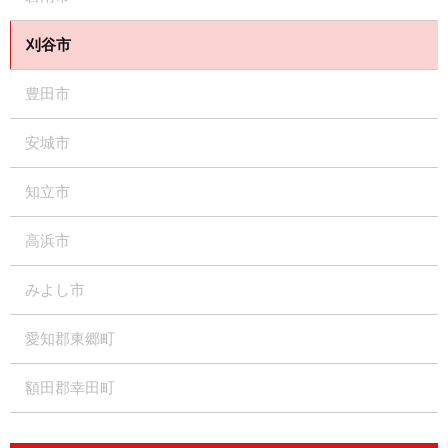
刈谷市
豊田市
安城市
知立市
高浜市
みよし市
愛知郡東郷町
額田郡幸田町