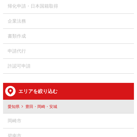
帰化申請・日本国籍取得
企業法務
書類作成
申請代行
許認可申請
エリアを絞り込む
愛知県
豊田・岡崎・安城
岡崎市
碧南市