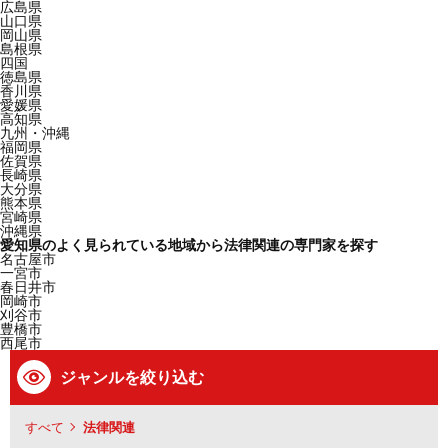
広島県
山口県
岡山県
島根県
四国
徳島県
香川県
愛媛県
高知県
九州・沖縄
福岡県
佐賀県
長崎県
大分県
熊本県
宮崎県
沖縄県
愛知県のよく見られている地域から法律関連の専門家を探す
名古屋市
一宮市
春日井市
岡崎市
刈谷市
豊橋市
西尾市
ジャンルを絞り込む
すべて
法律関連