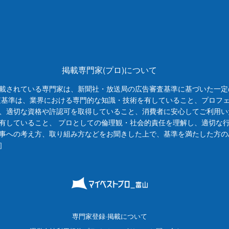
掲載専門家(プロ)について
載されている専門家は、新聞社・放送局の広告審査基準に基づいた一定
査基準は、業界における専門的な知識・技術を有していること、プロフ
、適切な資格や許認可を取得していること、消費者に安心してご利用い
有していること、 プロとしての倫理観・社会的責任を理解し、適切な
事への考え方、取り組み方などをお聞きした上で、基準を満たした方の
］
専門家登録·掲載について