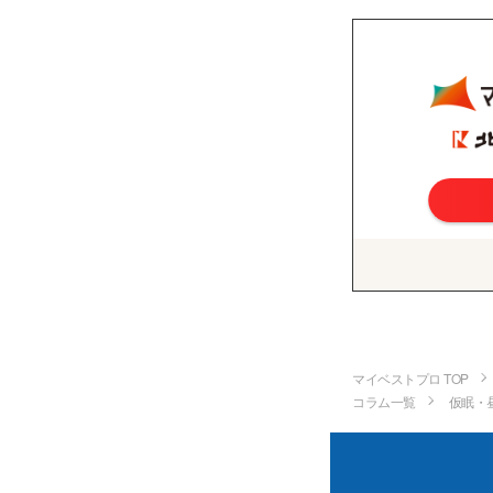
マイベストプロ TOP
コラム一覧
仮眠・