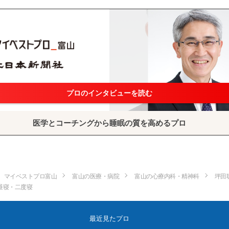
プロのインタビューを読む
医学とコーチングから睡眠の質を高めるプロ
マイベストプロ富山
富山の医療・病院
富山の心療内科・精神科
坪田
昼寝・二度寝
最近見たプロ