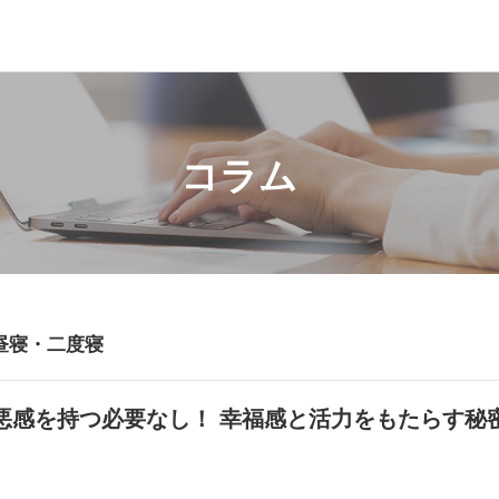
コラム
昼寝・二度寝
悪感を持つ必要なし！ 幸福感と活力をもたらす秘