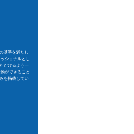
の基準を満たし
ェッショナルとし
ただけるよう一
行動ができること
みを掲載してい