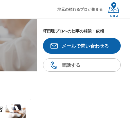
地元の頼れるプロが集まる
AREA
坪田聡プロへの仕事の相談・依頼
メールで問い合わせる
電話する
密