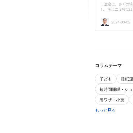
二度寝は、多くの場
し、実は二度寝には
度寝で...
2024-03-02
コラムテーマ
子ども
睡眠
短時間睡眠・ショ
裏ワザ・小技
もっと見る