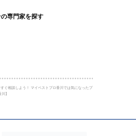
ンの専門家を探す
すぐ相談しよう！ マイベストプロ香川では気になったプ
香川】