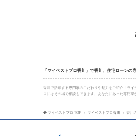
「マイベストプロ香川」で香川、住宅ローンの
香川で活躍する専門家のこだわりや魅力をご紹介！ライ
ロにはその場で相談もできます。あなたにあった専門家
マイベストプロ TOP
マイベストプロ香川
香川