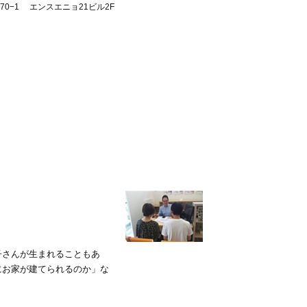
0−1 エンスエニョ21ビル2F
子さんが生まれることもあ
にお家が建てられるのか」な