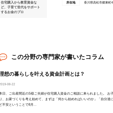
住宅購入から教育資金な
所在地
香川県高松市郷東町47
ど、子育て世代をサポート
するお金のプロ
この分野の専門家が書いたコラム
理想の暮らしを叶える資金計画とは？
2019-08-22
本日、ご出産間近のS様ご夫婦が住宅購入資金のご相談に来られました。 お
り、お家づくりを考え始めて、まずは「何から始めればいいのか」「自分達
ど不安ということで8月...