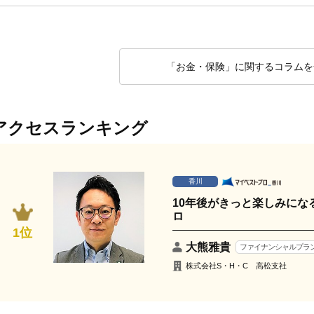
「お金・保険」に関するコラムを
アクセスランキング
香川
10年後がきっと楽しみにな
ロ
1位
大熊雅貴
ファイナンシャルプラン
株式会社S・H・C 高松支社