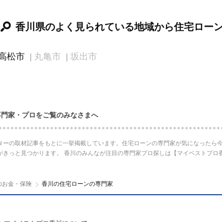
香川県のよく見られている地域から住宅ロー
高松市
丸亀市
坂出市
専門家・プロをご覧のみなさまへ
ターの取材記事をもとに一挙掲載しています。住宅ローンの専門家が気になったら今
がきっと見つかります。 香川のみんなが注目の専門家プロ探しは【マイベストプロ
のお金・保険
香川の住宅ローンの専門家