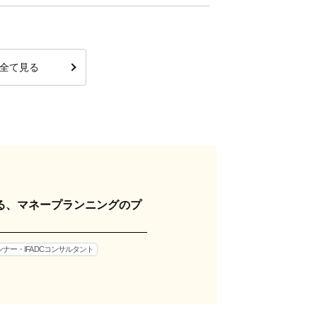
全て見る
る、マネープランニングのプ
ナー・IFA DCコンサルタント