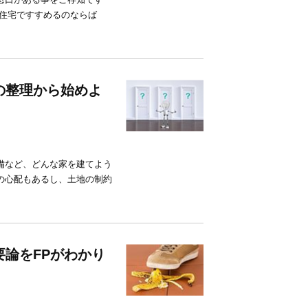
文住宅ですすめるのならば
の整理から始めよ
備など、どんな家を建てよう
の心配もあるし、土地の制約
論をFPがわかり