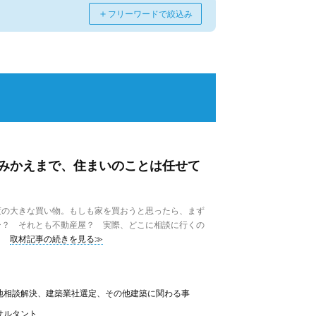
＋
フリーワードで絞込み
みかえまで、住まいのことは任せて
の大きな買い物。もしも家を買おうと思ったら、まず
ー？ それとも不動産屋？ 実際、どこに相談に行くの
取材記事の続きを見る≫
地相談解決、建築業社選定、その他建築に関わる事
サルタント