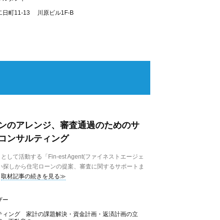
町11-13 川原ビル1F-B
ンのアレンジ、審査通過のためのサ
コンサルティング
活動する「Fin-est Agent(ファイネストエージェ
い探しから住宅ローンの提案、審査に関するサポートま
取材記事の続きを見る≫
ザー
ティング 家計の課題解決・資金計画・返済計画の立