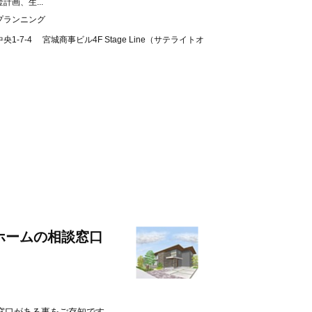
画、生...
プランニング
-7-4 宮城商事ビル4F Stage Line（サテライトオ
ホームの相談窓口
窓口がある事をご存知です