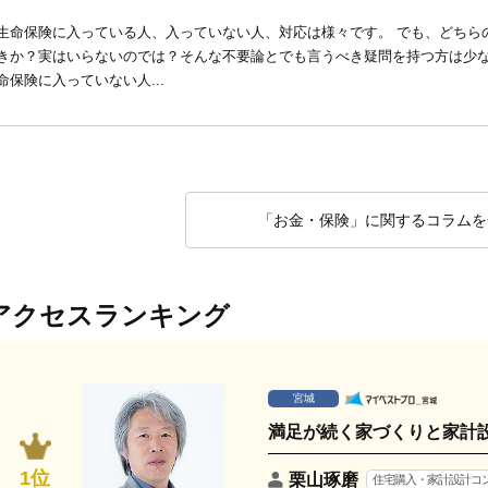
生命保険に入っている人、入っていない人、対応は様々です。 でも、どちら
きか？実はいらないのでは？そんな不要論とでも言うべき疑問を持つ方は少な
命保険に入っていない人...
「お金・保険」に関するコラムを
アクセスランキング
宮城
満足が続く家づくりと家計
1位
栗山琢磨
住宅購入・家計設計コ