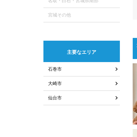
名取・白石・宮城県南部
宮城その他
主要なエリア
石巻市
大崎市
仙台市