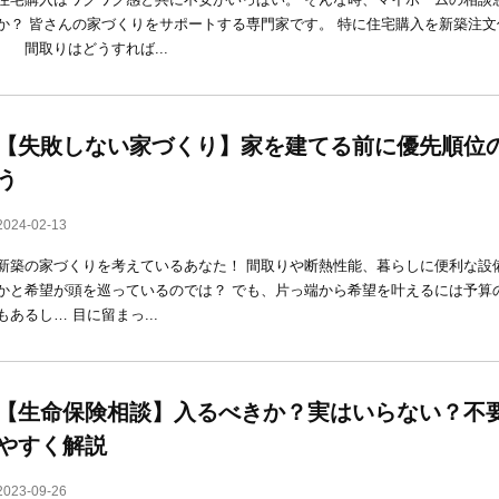
か？ 皆さんの家づくりをサポートする専門家です。 特に住宅購入を新築注
間取りはどうすれば...
【失敗しない家づくり】家を建てる前に優先順位
う
2024-02-13
新築の家づくりを考えているあなた！ 間取りや断熱性能、暮らしに便利な設
かと希望が頭を巡っているのでは？ でも、片っ端から希望を叶えるには予算
もあるし… 目に留まっ...
【生命保険相談】入るべきか？実はいらない？不要
やすく解説
2023-09-26