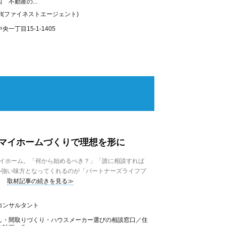
 不動産の...
gent(ファイネストエージェント)
一丁目15-1-1405
マイホームづくりで理想を形に
マイホーム。「何から始めるべき？」「誰に相談すれば
心強い味方となってくれるのが「パートナーズライフプ
取材記事の続きを見る≫
コンサルタント
し・間取りづくり・ハウスメーカー選びの相談窓口／住