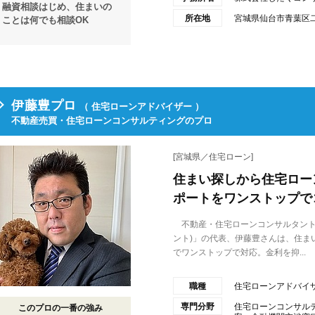
融資相談はじめ、住まいの
所在地
宮城県仙台市青葉区二日
ことは何でも相談OK
伊藤豊プロ
（ 住宅ローンアドバイザー ）
不動産売買・住宅ローンコンサルティングのプロ
[宮城県／住宅ローン]
住まい探しから住宅ロー
ポートをワンストップで
不動産・住宅ローンコンサルタントとして
ント)」の代表、伊藤豊さんは、住ま
でワンストップで対応。金利を抑...
職種
住宅ローンアドバイ
専門分野
住宅ローンコンサル
このプロの一番の強み