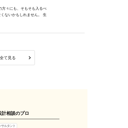
の方々にも、そもそも入るべ
くないかもしれません。 生
全て見る
設計相談のプロ
ンサルタント