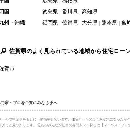
中国
広島県
島根県
四国
徳島県
香川県
高知県
九州・沖縄
福岡県
佐賀県
大分県
熊本県
宮
佐賀県のよく見られている地域から住宅ロー
佐賀市
専門家・プロをご覧のみなさまへ
ターの取材記事をもとに一挙掲載しています。住宅ローンの専門家が気になったら今
がきっと見つかります。 佐賀のみんなが注目の専門家プロ探しは【マイベストプロ