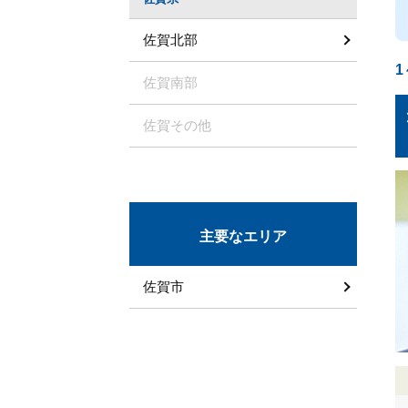
佐賀北部
1
佐賀南部
佐賀その他
主要なエリア
佐賀市