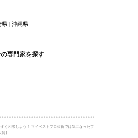
崎県
沖縄県
ンの専門家を探す
すぐ相談しよう！ マイベストプロ佐賀では気になったプ
佐賀】