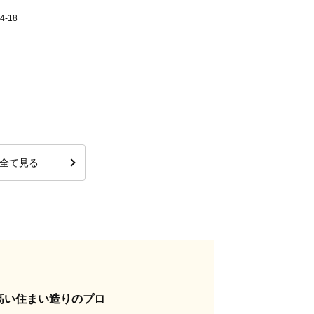
-18
全て見る
高い住まい造りのプロ