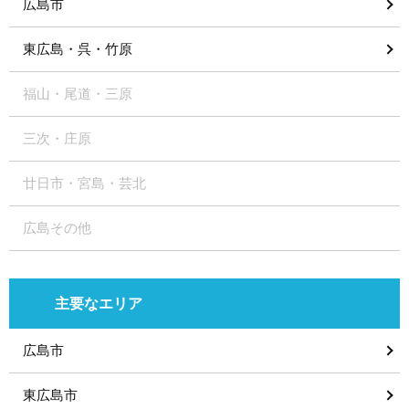
広島市
東広島・呉・竹原
福山・尾道・三原
三次・庄原
廿日市・宮島・芸北
広島その他
主要なエリア
広島市
東広島市