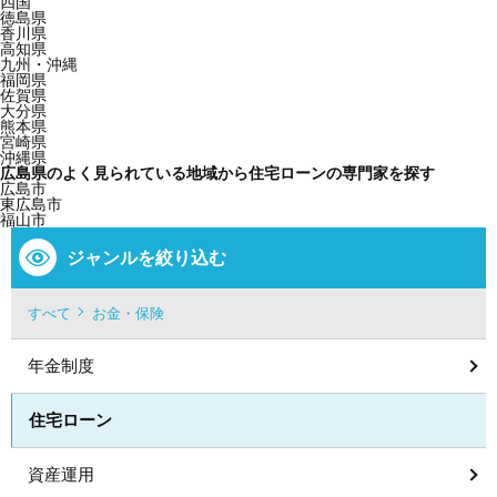
四国
徳島県
香川県
高知県
九州・沖縄
福岡県
佐賀県
大分県
熊本県
宮崎県
沖縄県
広島県のよく見られている地域から住宅ローンの専門家を探す
広島市
東広島市
福山市
ジャンルを絞り込む
すべて
お金・保険
年金制度
住宅ローン
資産運用