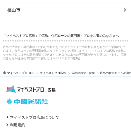
福山市
「マイベストプロ広島」で広島、住宅ローンの専門家・プロをご覧のみなさまへ
広島で活躍する専門家のこだわりや魅力をご紹介！ライターの取材記事をもとに一挙掲載して
います。住宅ローンの専門家が気になったら今すぐ相談しよう！ マイベストプロ広島では気に
なったプロにはその場で相談もできます。あなたにあった専門家がきっと見つかります。 広島
のみんなが注目の専門家プロ探しは【マイベストプロ広島】
マイベストプロ TOP
マイベストプロ広島
広島のお金・保険
広島の住宅ローンの専
マイベストプロ広島について
利用規約