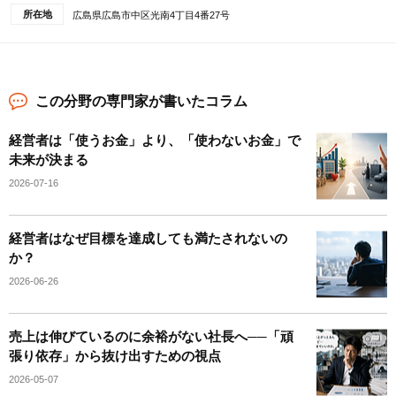
所在地
広島県広島市中区光南4丁目4番27号
この分野の専門家が書いたコラム
経営者は「使うお金」より、「使わないお金」で
未来が決まる
2026-07-16
経営者はなぜ目標を達成しても満たされないの
か？
2026-06-26
売上は伸びているのに余裕がない社長へ──「頑
張り依存」から抜け出すための視点
2026-05-07