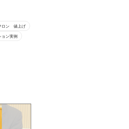
サロン 値上げ
ション実例