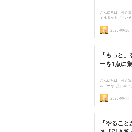
こんにちは、引き算
て成果を上げている
な...
2025-09-26
「もっと」
ーを1点に
こんにちは、引き算
ルギーを1点に集中
色...
2025-09-11
「やること
る「引き算