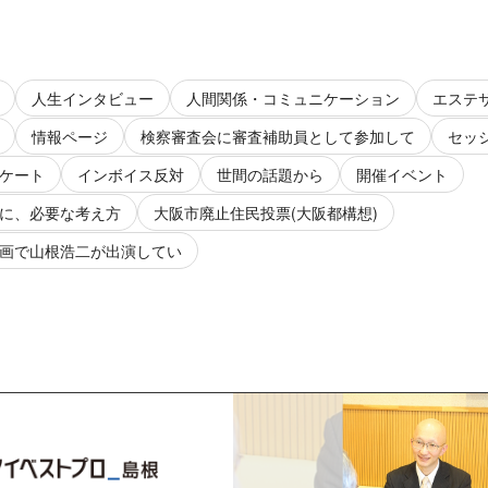
人生インタビュー
人間関係・コミュニケーション
エステ
情報ページ
検察審査会に審査補助員として参加して
セッ
ケート
インボイス反対
世間の話題から
開催イベント
に、必要な考え方
大阪市廃止住民投票(大阪都構想)
画で山根浩二が出演してい