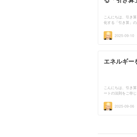
こんにちは、引き算
化する「引き算」の
な...
2025-09-10
エネルギー
こんにちは、引き算
ートの法則をご存じ
と、...
2025-09-06