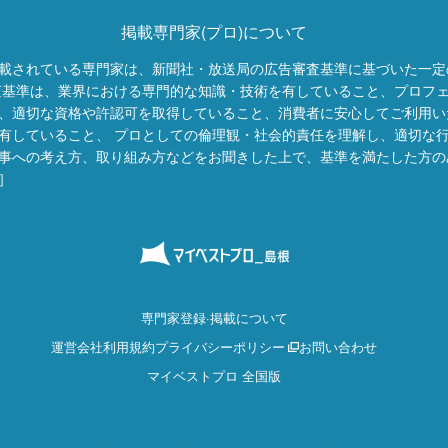
掲載専門家(プロ)について
載されている専門家は、新聞社・放送局の広告審査基準に基づいた一定
査基準は、業界における専門的な知識・技術を有していること、プロフ
、適切な資格や許認可を取得していること、消費者に安心してご利用い
有していること、 プロとしての倫理観・社会的責任を理解し、適切な
事への考え方、取り組み方などをお聞きした上で、基準を満たした方の
］
専門家登録·掲載について
運営会社
利用規約
プライバシーポリシー
お問い合わせ
マイベストプロ 全国版