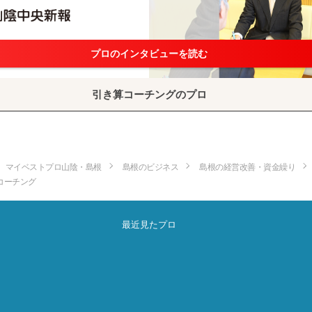
プロのインタビューを読む
引き算コーチングのプロ
マイベストプロ山陰・島根
島根のビジネス
島根の経営改善・資金繰り
コーチング
最近見たプロ