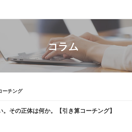
コラム
コーチング
い。その正体は何か。【引き算コーチング】