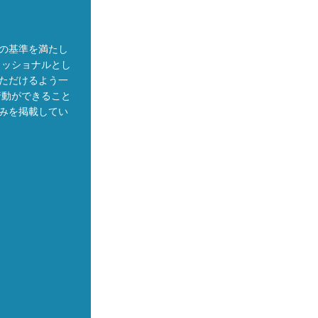
の基準を満たし
ェッショナルとし
ただけるよう一
行動ができること
みを掲載してい