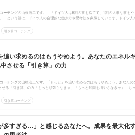
コーチングの山根浩二です。 「ドイツ人は9割の事を捨てて、1割の大事な事をや
」 という話は、ドイツ人の合理的な働き方や思考法を象徴しています。ドイツ人
引き算コーチング
を追い求めるのはもうやめよう。あなたのエネル
集中させる「引き算」の力
コーチングの山根浩二です。「もっと」を追い求めるのはもうやめよう。あなたの
させる「引き算」の力「もっと頑張らなきゃ」「もっと知識を増やさなきゃ」「も
引き算コーチング
が多すぎる…」と感じるあなたへ。成果を最大化
」の思考法