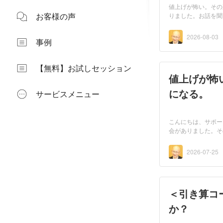
値上げが怖い。その
お客様の声
りました。お話を聞
2026-08-03
事例
【無料】お試しセッション
値上げが怖
になる。
サービスメニュー
こんにちは、サポー
会がありました。そ
2026-07-25
＜引き算コ
か？