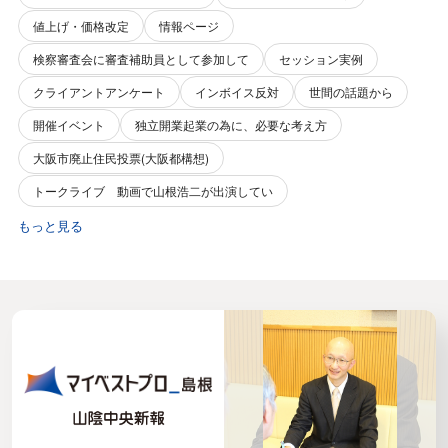
値上げ・価格改定
情報ページ
検察審査会に審査補助員として参加して
セッション実例
クライアントアンケート
インボイス反対
世間の話題から
開催イベント
独立開業起業の為に、必要な考え方
大阪市廃止住民投票(大阪都構想)
トークライブ 動画で山根浩二が出演してい
もっと見る