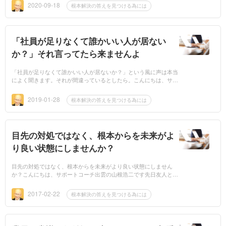
だその専...
2020-09-18
根本解決の答えを見つける為には
「社員が足りなくて誰かいい人が居ない
か？」それ言ってたら来ませんよ
「社員が足りなくて誰かいい人が居ないか？」という風に声は本当
によく聞きます。それが間違っているとしたら。こんにちは、サポ
ートコーチ出雲の山根浩二です。そしてそういう会社にはなかなか
人が行かない...
2019-01-28
根本解決の答えを見つける為には
目先の対処ではなく、根本からを未来がよ
り良い状態にしませんか？
目先の対処ではなく、根本からを未来がより良い状態にしません
か？こんにちは、サポートコーチ出雲の山根浩二です先日友人と話
していて、「自分には今すぐ役に立つ事を具体的に教えてもらう方
が役に立つ...
2017-02-22
根本解決の答えを見つける為には