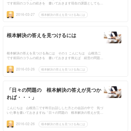
です前回のコラムの続きを 書いておきます現在の課題としても、
「今まで散々考えてきても どうしたら良いか分からない」とい...
2016-03-27
根本解決の答えを見つける為には
根本解決の答えを見つけるには
根本解決の答えを見つける為には その１ こんにちは 山根浩二
です前回のコラムの続きを 書いておきます例えば 経営の問題
で 目先の対処しか出来ていないとしたらまず 根本解決出来...
2016-03-26
根本解決の答えを見つける為には
「日々の問題の 根本解決の答えが見つか
れば・・・」
こんにちは 山根浩二です昨日お話しした方との会話の中で 気づ
いた事を書いておきますね「日々の問題の 根本解決の答えが見つ
かれば・・・」初めて お会いした経営者の方に「毎日色々な問題
が起...
2016-02-26
根本解決の答えを見つける為には