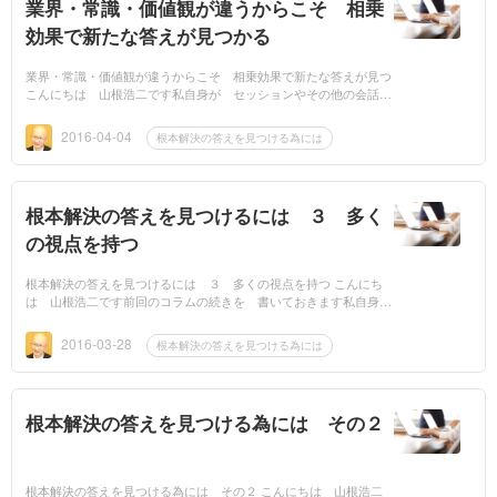
業界・常識・価値観が違うからこそ 相乗
効果で新たな答えが見つかる
業界・常識・価値観が違うからこそ 相乗効果で新たな答えが見つ
こんにちは 山根浩二です私自身が セッションやその他の会話の
中で何度も体験した事の一つに 異なる背景・経験を持つ方...
2016-04-04
根本解決の答えを見つける為には
根本解決の答えを見つけるには ３ 多く
の視点を持つ
根本解決の答えを見つけるには ３ 多くの視点を持つ こんにち
は 山根浩二です前回のコラムの続きを 書いておきます私自身
が 根本的解決の方法を身に付けているなどと 偉そうな事を言う
つ...
2016-03-28
根本解決の答えを見つける為には
根本解決の答えを見つける為には その２
根本解決の答えを見つける為には その２ こんにちは 山根浩二