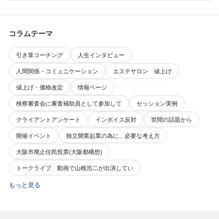
コラムテーマ
引き算コーチング
人生インタビュー
人間関係・コミュニケーション
エステサロン 値上げ
値上げ・価格改定
情報ページ
検察審査会に審査補助員として参加して
セッション実例
クライアントアンケート
インボイス反対
世間の話題から
開催イベント
独立開業起業の為に、必要な考え方
大阪市廃止住民投票(大阪都構想)
トークライブ 動画で山根浩二が出演してい
もっと見る