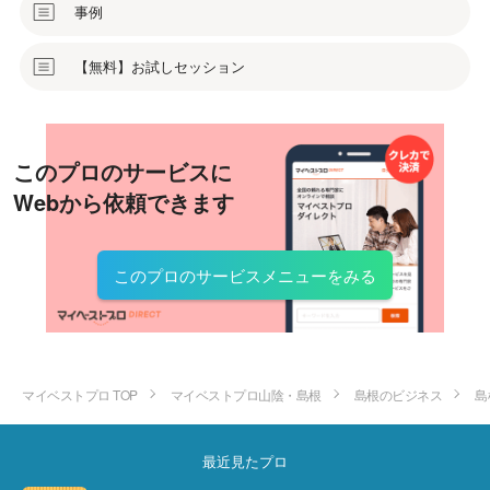
事例
【無料】お試しセッション
このプロのサービスに
Webから依頼できます
このプロのサービスメニューをみる
マイベストプロ TOP
マイベストプロ山陰・島根
島根のビジネス
島
最近見たプロ