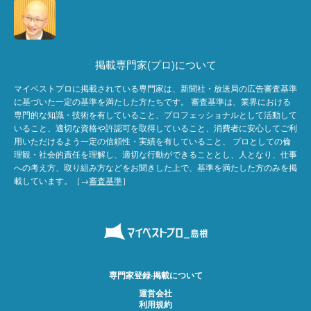
掲載専門家(プロ)について
マイベストプロに掲載されている専門家は、新聞社・放送局の広告審査基準
に基づいた一定の基準を満たした方たちです。 審査基準は、業界における
専門的な知識・技術を有していること、プロフェッショナルとして活動して
いること、適切な資格や許認可を取得していること、消費者に安心してご利
用いただけるよう一定の信頼性・実績を有していること、 プロとしての倫
理観・社会的責任を理解し、適切な行動ができることとし、人となり、仕事
への考え方、取り組み方などをお聞きした上で、基準を満たした方のみを掲
載しています。［→
審査基準
］
専門家登録·掲載について
運営会社
利用規約