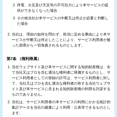
停電、火災及び天災等の不可抗力により本サービスの提
供ができなくなった場合
その他当社が本サービスの中断又は停止が必要と判断し
た場合
当社は、理由の如何を問わず、前項に定める事由により本サ
ービスが中断又は停止したことにより、サービス利用者が被
った損害から一切免責されるものとします。
第7条 （権利帰属）
当社ウェブサイト及び本サービスに関する知的財産権は、全
て当社又はプロを含む適法な権利者に帰属するものとし、サ
ービス利用者としての登録の許可は、サービス利用者に対し
て、当社又はプロを含む適法な権利者の有する当社ウェブサ
イト及び本サービスに含まれる知的財産権の利用を許諾する
ものでありません。
当社は、サービス利用者の本サービスの利用にかかる統計的
集計データを当社の裁量により利用・公表等できるものとし
ます。