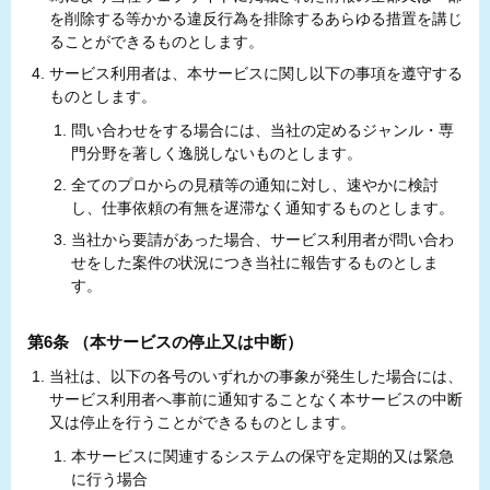
を削除する等かかる違反行為を排除するあらゆる措置を講じ
ることができるものとします。
サービス利用者は、本サービスに関し以下の事項を遵守する
ものとします。
問い合わせをする場合には、当社の定めるジャンル・専
門分野を著しく逸脱しないものとします。
全てのプロからの見積等の通知に対し、速やかに検討
し、仕事依頼の有無を遅滞なく通知するものとします。
当社から要請があった場合、サービス利用者が問い合わ
せをした案件の状況につき当社に報告するものとしま
す。
第6条 （本サービスの停止又は中断）
当社は、以下の各号のいずれかの事象が発生した場合には、
サービス利用者へ事前に通知することなく本サービスの中断
又は停止を行うことができるものとします。
本サービスに関連するシステムの保守を定期的又は緊急
に行う場合