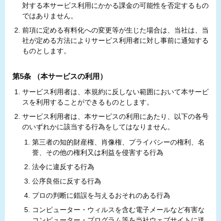
対する本サービス利用にかかる課金の可能性を否定するもの
ではありません。
前項に定める有料化への変更等が生じた場合は、当社は、当
社が定める方法によりサービス利用者に対し事前に通知する
ものとします。
第5条 （本サービスの利用）
サービス利用者は、本規約に反しない範囲において本サービ
スを利用することができるものとします。
サービス利用者は、本サービスの利用にあたり、以下の各号
のいずれかに該当する行為をしてはなりません。
第三者の知的財産権、肖像権、プライバシーの権利、名
誉、その他の権利又は利益を侵害する行為
法令に違反する行為
公序良俗に反する行為
プロの判断に錯誤を与えるおそれのある行為
コンピューター・ウィルスを含む電子メールなど有害な
コンピューター・プログラム等を当社ウェブサイトに送