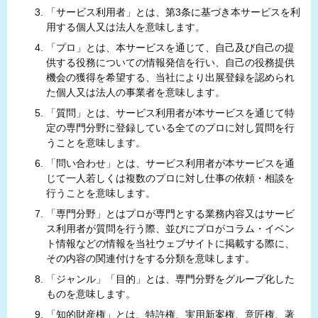
「サービス利用者」とは、第3条に基づき本サービスを利
用する個人又は法人を意味します。
「プロ」とは、本サービスを通じて、自己及び自己の提
供する役務についての情報発信を行い、自己の役務提供
機会の獲得を希望する、当社により出展登録を認められ
た個人又は法人の事業者を意味します。
「質問」とは、サービス利用者が本サービスを通じて特
定の専門分野に登録している全てのプロに対し質問を行
うことを意味します。
「問い合わせ」とは、サービス利用者が本サービスを通
じて一人若しくは複数のプロに対し仕事の依頼・相談を
行うことを意味します。
「専門分野」とはプロが専門とする業務内容又はサービ
ス利用者が質問を行う際、並びにプロがコラム・イベン
ト情報などの情報を当社ウェブサイトに掲載する際に、
その内容の関連付けをする分類を意味します。
「ジャンル」「目的」とは、専門分野をグループ化した
ものを意味します。
「知的財産権」とは、特許権、実用新案権、意匠権、著