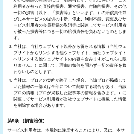
かかる実際の商談等には一切関与せず、それに伴いサービス
利用者が被った直接的損害、通常損害、付随的損害、その他
一切の損害（以下、「損害等」といいます。）の賠償責任並
びに本サービスの提供の中断、停止、利用不能、変更及びサ
ービス利用者の会員登録の取消等に関連してサービス利用者
が被った損害等につき一切の賠償責任を負わないものとしま
す。
当社は、当社ウェブサイト以外から得られる情報（当社ウェ
ブサイトからリンクする他ウェブサイト、当社ウェブサイト
へリンクする他ウェブサイトの内容を含みますがこれらに限
りません。）に関して、理由の如何を問わず一切の責任を負
わないものとします。
当社は、プロとの契約が終了した場合、当該プロが掲載して
いた情報の一部又は全部について削除する場合があり、当該
プロの情報（プロが掲載した記事等の情報を含みます。）に
関連してサービス利用者が当社ウェブサイトに掲載した情報
を削除する場合があります。
第9条 （損害賠償）
サービス利用者は、本規約に違反することにより、又は、本サ