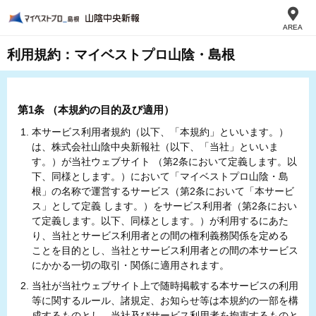
AREA
利用規約：マイベストプロ山陰・島根
第1条 （本規約の目的及び適用）
本サービス利用者規約（以下、「本規約」といいます。）
は、株式会社山陰中央新報社（以下、「当社」といいま
す。）が当社ウェブサイト （第2条において定義します。以
下、同様とします。）において「マイベストプロ山陰・島
根」の名称で運営するサービス（第2条において「本サービ
ス」として定義 します。）をサービス利用者（第2条におい
て定義します。以下、同様とします。）が利用するにあた
り、当社とサービス利用者との間の権利義務関係を定める
ことを目的とし、当社とサービス利用者との間の本サービス
にかかる一切の取引・関係に適用されます。
当社が当社ウェブサイト上で随時掲載する本サービスの利用
等に関するルール、諸規定、お知らせ等は本規約の一部を構
成するものとし、当社及びサービス利用者を拘束するものと