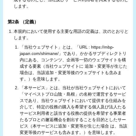
します。
第2条 （定義）
本規約において使用する主要な用語の定義は、次のとおりと
します。
「当社ウェブサイト」とは、「URL : https://mbp-
japan.com/shimane/」であり、かかるサブディレクトリ
内にある、コンテンツ、企画等一切のウェブサイトを構
成する要素（当社ウェブサイトに 追加・変更等が生じた
場合は、当該追加・変更等後のウェブサイトも含みま
す。）を意味します。
「本サービス」とは、当社が当社ウェブサイトにおいて
「マイベストプロ山陰・島根」の名称で運営するサービ
スであり、当社ウェブサイトにおいて提供する仕組みを
介して、特定の役務の購入を希望する個人及び法人たる
サービス利用者と該当する役務の提供を希望する事業者
たるプロとの邂逅機会を創出することを目的としたサー
ビス（本サービスに追加・変更等が生じた場合 は、当該
変更等後のサービスも含みます。）を意味します。