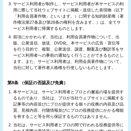
サービス利用者が制作し、サービス利用者が本サービスの利
用に際して当社ウェブサイトに掲載・送信した表現物（以下
「利用会員著作物」といいます。）に関する知的財産権（著
作権法第27条及び第28条の権利を含みます。）は、全てサ
ービス利用者に帰属するものとします。
前項にかかわらず、当社は、利用会員著作物について、出
版、公衆送信、放送、DVD化、本サービスの広告・宣伝等
を行う目的で、複製、公衆送信、譲渡、翻案及び翻訳等をサ
ービス利用者への事前の通知なく行うことができるものとし
ます。また、サービス利用者は、利用会員著作物について、
当社に対して著作者人格権を行使しないものとします。
第8条 （保証の否認及び免責）
本サービスは、サービス利用者とプロとの邂逅の場を提供す
るものであり、当社は、プロが当社ウェブサイトに掲載する
記事等の内容並びにプロが提供する個々の役務の内容及び品
質、見積内容、付随情報並びにプロの役務提供にかかる権能
を有すること等を何ら保証するものではありません。
当社は、サービス利用者とプロの間で行われる役務提供等に