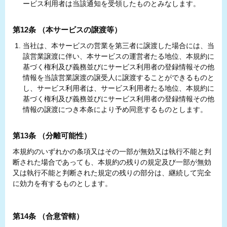
ービス利用者は当該通知を受領したものとみなします。
第12条 （本サービスの譲渡等）
当社は、本サービスの営業を第三者に譲渡した場合には、当
該営業譲渡に伴い、本サービスの運営者たる地位、本規約に
基づく権利及び義務並びにサービス利用者の登録情報その他
情報を当該営業譲渡の譲受人に譲渡することができるものと
し、サービス利用者は、サービス利用者たる地位、本規約に
基づく権利及び義務並びにサービス利用者の登録情報その他
情報の譲渡につき本条により予め同意するものとします。
第13条 （分離可能性）
本規約のいずれかの条項又はその一部が無効又は執行不能と判
断された場合であっても、本規約の残りの規定及び一部が無効
又は執行不能と判断された規定の残りの部分は、継続して完全
に効力を有するものとします。
第14条 （合意管轄）