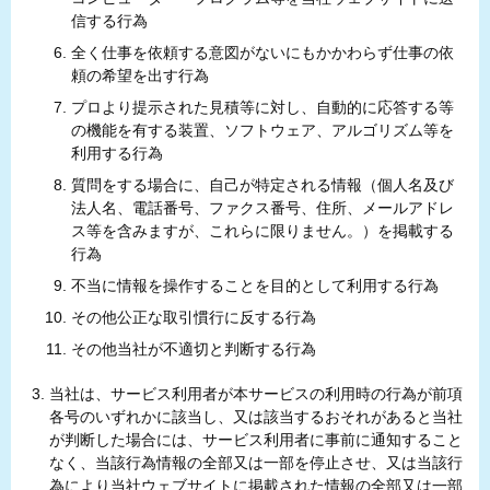
信する行為
全く仕事を依頼する意図がないにもかかわらず仕事の依
頼の希望を出す行為
プロより提示された見積等に対し、自動的に応答する等
の機能を有する装置、ソフトウェア、アルゴリズム等を
利用する行為
質問をする場合に、自己が特定される情報（個人名及び
法人名、電話番号、ファクス番号、住所、メールアドレ
ス等を含みますが、これらに限りません。）を掲載する
行為
不当に情報を操作することを目的として利用する行為
その他公正な取引慣行に反する行為
その他当社が不適切と判断する行為
当社は、サービス利用者が本サービスの利用時の行為が前項
各号のいずれかに該当し、又は該当するおそれがあると当社
が判断した場合には、サービス利用者に事前に通知すること
なく、当該行為情報の全部又は一部を停止させ、又は当該行
為により当社ウェブサイトに掲載された情報の全部又は一部