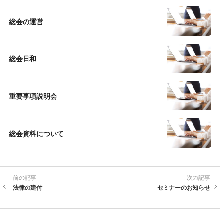
総会の運営
総会日和
重要事項説明会
総会資料について
前の記事
次の記事
法律の建付
セミナーのお知らせ