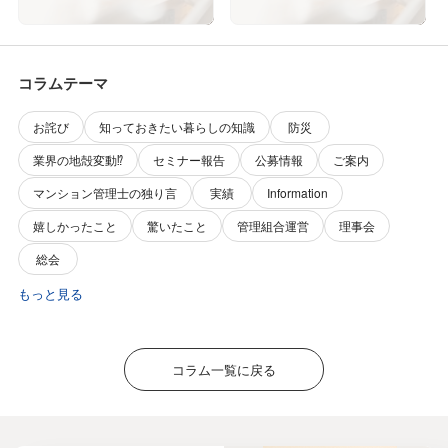
コラムテーマ
お詫び
知っておきたい暮らしの知識
防災
業界の地殻変動⁉️
セミナー報告
公募情報
ご案内
マンション管理士の独り言
実績
Information
嬉しかったこと
驚いたこと
管理組合運営
理事会
総会
もっと見る
コラム一覧に戻る