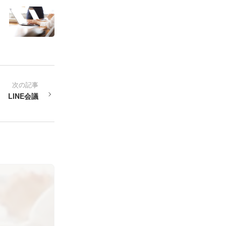
次の記事
LINE会議