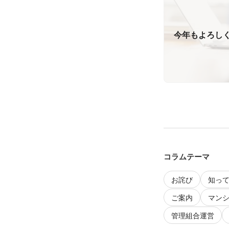
今年もよろし
コラムテーマ
お詫び
知っ
ご案内
マン
管理組合運営