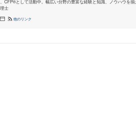
、CFP®︎として活動中。幅広い分野の豊富な経験と知識、ノウハウを
理士
他のリンク