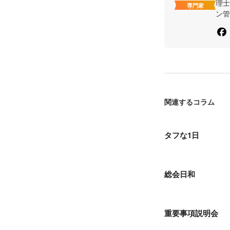
理士
専門家
ン管
関連するコラム
タフな1日
総会日和
重要事項説明会