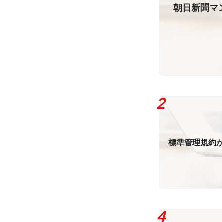
朝日新聞マ
標準管理規約