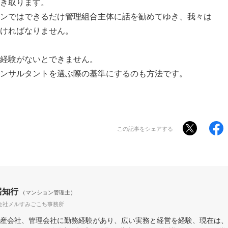
き取ります。
ンではできるだけ管理組合主体に話を勧めてゆき、我々は
ければなりません。
経験がないとできません。
ンサルタントを選ぶ際の基準にするのも方法です。
この記事をシェアする
居知行
（マンション管理士）
会社メルすみごこち事務所
産会社、管理会社に勤務経験があり、広い実務と経営を経験、現在は、