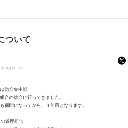
について
0年10月11日
は総会集中期
組合の総会に行ってきました。
も顧問になってから、４年目となります。
期の管理組合