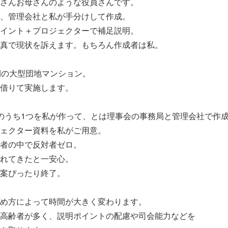
さんお母さんのような役員さんです。
、管理会社と私が手分けして作成。
イント＋プロジェクターで補足説明。
真で現状を訴えます。もちろん作成者は私。
期の大型団地マンション。
借りて実施します。
のうち1つを私が作って、とは理事会の事務局と管理会社で作
ェクター資料を私がご用意。
者の中で反対者ゼロ。
れてきたと一安心。
案ぴったり終了。
め方によって時間が大きく変わります。
高齢者が多く、説明ポイントの配慮や司会能力などを