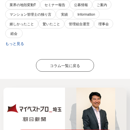
業界の地殻変動⁉️
セミナー報告
公募情報
ご案内
マンション管理士の独り言
実績
Information
嬉しかったこと
驚いたこと
管理組合運営
理事会
総会
もっと見る
コラム一覧に戻る