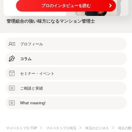
プロのインタビューを読む
管理組合の強い味方になるマンション管理士
プロフィール
コラム
セミナー・イベント
ご相談と実績
What meaning!
マイベストプロ TOP
マイベストプロ埼玉
埼玉のビジネス
埼玉の整