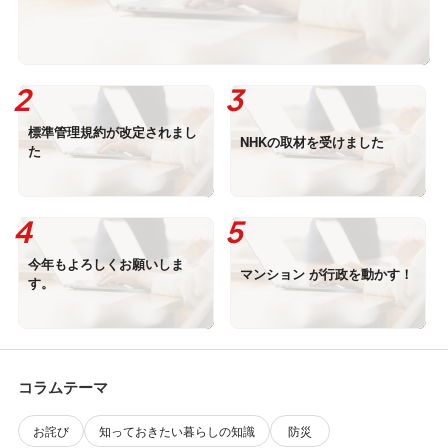
標準管理規約が改定されまし
NHKの取材を受けました
た
今年もよろしくお願いしま
マンション が行政を動かす！
す。
コラムテーマ
お詫び
知っておきたい暮らしの知識
防災