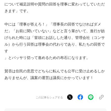
について補足説明や質問の回答を理事に変わってしていただ
きます」です。
中には「理事が答えろ！」「理事長の回答でなければダメ
だ」「お前に聞いていない」などと言う輩がいて、進行が妨
げられた時には「冒頭にお話しした通り、管理会社（コンサ
ル）から行う回答は理事会の代わりであり、私たちの回答で
す
」とバッサリ切って進めるための布石になります。
賛否は住民の意思でどちらに転んでも公平に受け止めるしか
ありませんが、議案の運営は議長にかかっています！
この記事をシェアする