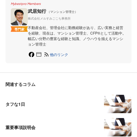
Mybestpro Members
武居知行
（マンション管理士）
株式会社メルすみごこち事務所
不動産会社、管理会社に勤務経験があり、広い実務と経営
専門家
を経験、現在は、マンション管理士、CFP®︎として活動中。
幅広い分野の豊富な経験と知識、ノウハウを揃えるマンシ
ョン管理士
他のリンク
関連するコラム
タフな1日
重要事項説明会