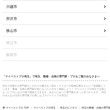
川越市
所沢市
狭山市
秩父市
飯能市
「マイベストプロ埼玉」で埼玉、整備・点検の専門家・プロをご覧のみなさまへ
埼玉で活躍する専門家のこだわりや魅力をご紹介！ライターの取材記事をもとに一挙掲載して
います。整備・点検の専門家が気になったら今すぐ相談しよう！ マイベストプロ埼玉では気に
なったプロにはその場で相談もできます。あなたにあった専門家がきっと見つかります。 埼玉
のみんなが注目の専門家プロ探しは【マイベストプロ埼玉】
マイベストプロ TOP
マイベストプロ埼玉
埼玉のビジネス
埼玉の整備・点検の専門