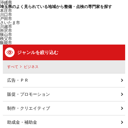
沖縄県
埼玉県のよく見られている地域から整備・点検の専門家を探す
本庄市
川口市
戸田市
さいたま市
川越市
所沢市
狭山市
秩父市
飯能市
ジャンルを絞り込む
すべて
ビジネス
広告・ＰＲ
販促・プロモーション
制作・クリエイティブ
助成金・補助金