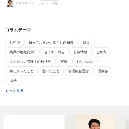
2023-01-23
セミナー報告
コラムテーマ
お詫び
知っておきたい暮らしの知識
防災
業界の地殻変動⁉️
セミナー報告
公募情報
ご案内
マンション管理士の独り言
実績
Information
嬉しかったこと
驚いたこと
管理組合運営
理事会
総会
もっと見る