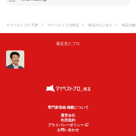
マイベストプロ TOP
マイベストプロ埼玉
埼玉のビジネス
埼玉の整
最近見たプロ
専門家登録·掲載について
運営会社
利用規約
プライバシーポリシー
お問い合わせ