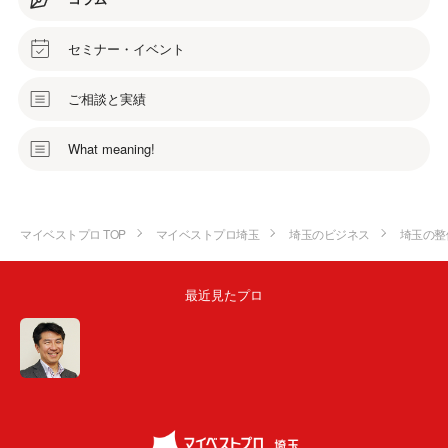
セミナー・イベント
ご相談と実績
What meaning!
マイベストプロ TOP
マイベストプロ埼玉
埼玉のビジネス
埼玉の整
最近見たプロ